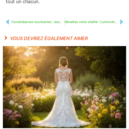
tout un chacun.
Condoléances touchantes : exemples pour exprimer son soutien
Réveillez votre vitalité : Luminothérapie pour les seniors pour améliorer le sommeil et l’humeur
VOUS DEVRIEZ ÉGALEMENT AIMER