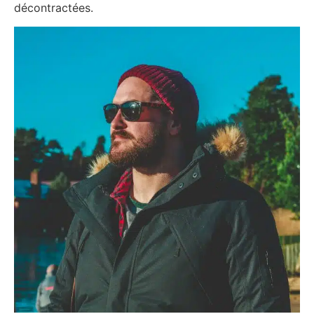
décontractées.