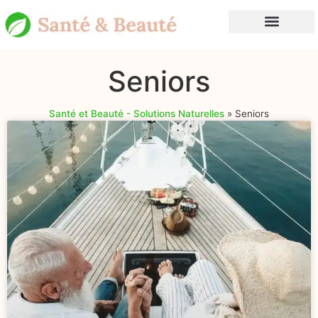
Seniors
Santé et Beauté - Solutions Naturelles
»
Seniors