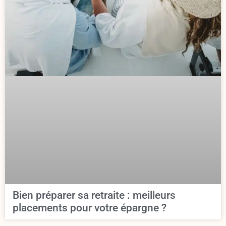
Bien préparer sa retraite : meilleurs
placements pour votre épargne ?