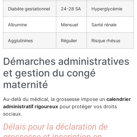
Diabète gestationnel
24-28 SA
Hyperglycémie
Albumine
Mensuel
Santé rénale
Agglutinines
Régulier
Risque rhésus
Démarches administratives
et gestion du congé
maternité
Au-delà du médical, la grossesse impose un
calendrier
administratif rigoureux
pour protéger vos droits
sociaux.
Délais pour la déclaration de
grossesse et inscription en