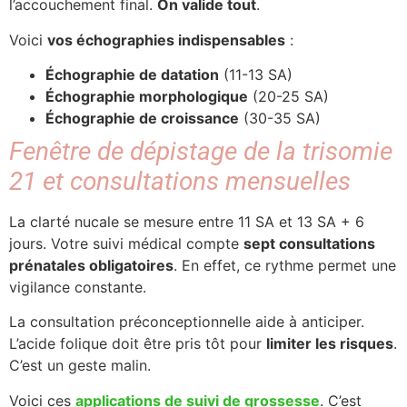
l’accouchement final.
On valide tout
.
Voici
vos échographies indispensables
:
Échographie de datation
(11-13 SA)
Échographie morphologique
(20-25 SA)
Échographie de croissance
(30-35 SA)
Fenêtre de dépistage de la trisomie
21 et consultations mensuelles
La clarté nucale se mesure entre 11 SA et 13 SA + 6
jours. Votre suivi médical compte
sept consultations
prénatales obligatoires
. En effet, ce rythme permet une
vigilance constante.
La consultation préconceptionnelle aide à anticiper.
L’acide folique doit être pris tôt pour
limiter les risques
.
C’est un geste malin.
Voici ces
applications de suivi de grossesse
. C’est