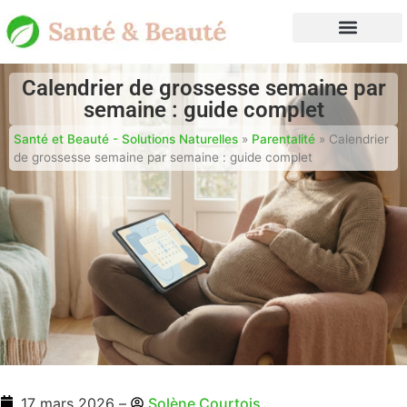
Calendrier de grossesse semaine par
semaine : guide complet
Santé et Beauté - Solutions Naturelles
»
Parentalité
»
Calendrier
de grossesse semaine par semaine : guide complet
17 mars 2026
–
Solène Courtois