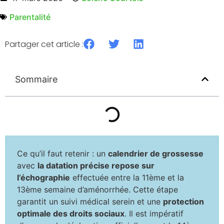
Parentalité
Partager cet article :
Sommaire
Ce qu’il faut retenir : un
calendrier de grossesse
avec
la datation précise repose sur
l’échographie
effectuée entre la 11ème et la
13ème semaine d’aménorrhée. Cette étape
garantit un suivi médical serein et une
protection
optimale des droits sociaux
. Il est impératif