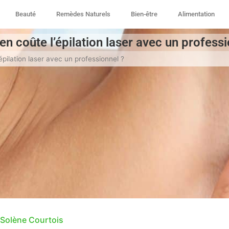
Beauté
Remèdes Naturels
Bien-être
Alimentation
n coûte l’épilation laser avec un professi
pilation laser avec un professionnel ?
Solène Courtois