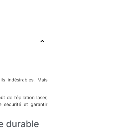
ls indésirables. Mais
 de l’épilation laser,
e sécurité et garantir
ue durable