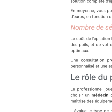
solution complète d’ép
En moyenne, vous pouv
d’euros, en fonction d
Nombre de sé
Le coût de l’épilation
des poils, et de votr
optimaux.
Une consultation pré
personnalisé et une es
Le rôle du
Le professionnel joue
choisir un
médecin
o
maîtrise des équipeme
Il évalue le type de