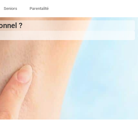
Seniors
Parentalité
onnel ?