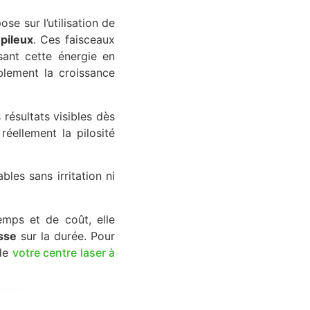
se sur l’utilisation de
 pileux
. Ces faisceaux
sant cette énergie en
blement la croissance
 résultats visibles dès
réellement la pilosité
bles sans irritation ni
emps et de coût, elle
sse
sur la durée. Pour
 de
votre centre laser à