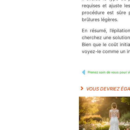
requises et ajuste le
procédure est sûre p
brûlures légères.
En résumé, l’épilati
cherchez une solution 
Bien que le coût initi
voyez-le comme un inv
Prenez soin de vous pour vi
VOUS DEVRIEZ ÉG