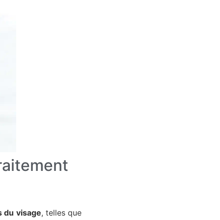
traitement
 du visage
, telles que