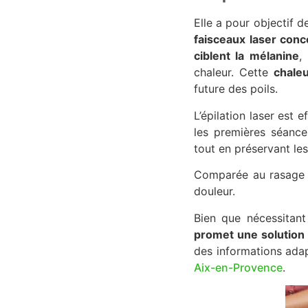
Elle a pour objectif d
faisceaux laser conc
ciblent la mélanine
,
chaleur. Cette
chaleu
future des poils.
L’épilation laser est 
les premières séances
tout en préservant les
Comparée au rasage ou 
douleur.
Bien que nécessitant
promet une solution
des informations adap
Aix-en-Provence
.