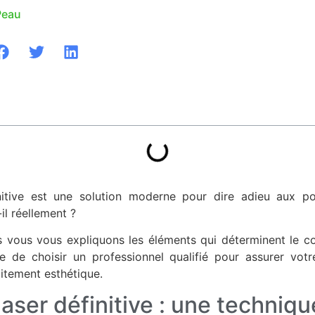
Peau
finitive est une solution moderne pour dire adieu aux poi
il réellement ?
s vous vous expliquons les éléments qui déterminent le coût
e de choisir un professionnel qualifié pour assurer votr
raitement esthétique.
 laser définitive : une techniq