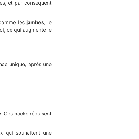
es, et par conséquent
 comme les
jambes
, le
di, ce qui augmente le
nce unique, après une
e. Ces packs réduisent
ux qui souhaitent une