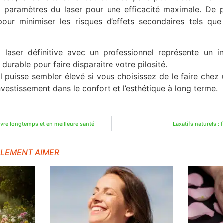
s paramètres du laser pour une efficacité maximale. De pl
our minimiser les risques d’effets secondaires tels que l
on laser définitive avec un professionnel représente un i
durable pour faire disparaitre votre pilosité.
al puisse sembler élevé si vous choisissez de le faire chez u
estissement dans le confort et l’esthétique à long terme.
vre longtemps et en meilleure santé
Laxatifs naturels : 
ALEMENT AIMER