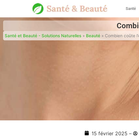
Santé
Combie
Santé et Beauté - Solutions Naturelles
»
Beauté
»
Combien coûte l’é
15 février 2025
–