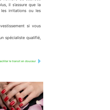
us, il s’assure que la
es irritations ou les
nvestissement si vous
n spécialiste qualifié,
faciliter le transit en douceur