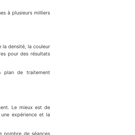
s à plusieurs milliers
 la densité, la couleur
res pour des résultats
un plan de traitement
ement. Le mieux est de
 une expérience et la
 le nombre de séances