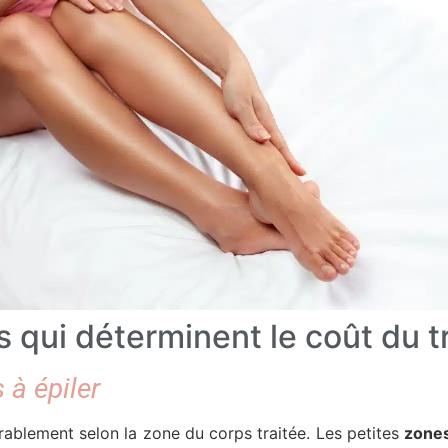
s qui déterminent le coût du 
 à épiler
rablement selon la zone du corps traitée. Les petites
zones