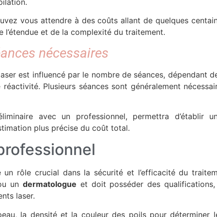
ilation.
ez vous attendre à des coûts allant de quelques centaine
e l’étendue et de la complexité du traitement.
ances nécessaires
 laser est influencé par le nombre de séances, dépendant de
e réactivité. Plusieurs séances sont généralement nécessai
liminaire avec un professionnel, permettra d’établir 
timation plus précise du coût total.
 professionnel
 un rôle crucial dans la sécurité et l’efficacité du trait
u un
dermatologue
et doit posséder des qualifications,
nts laser.
 peau, la densité et la couleur des poils pour déterminer