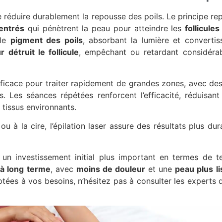
e réduire durablement la repousse des poils. Le principe repo
entrés
qui pénètrent la peau pour atteindre les
follicules
 le
pigment des poils
, absorbant la lumière et convertis
r détruit le follicule
, empêchant ou retardant considéra
efficace pour traiter rapidement de grandes zones, avec des
. Les séances répétées renforcent l’efficacité, réduisant 
 tissus environnants.
à la cire, l’épilation laser assure des résultats plus dura
 un investissement initial plus important en termes de t
 à long terme
, avec
moins de douleur
et une
peau plus li
tées à vos besoins, n’hésitez pas à consulter les experts