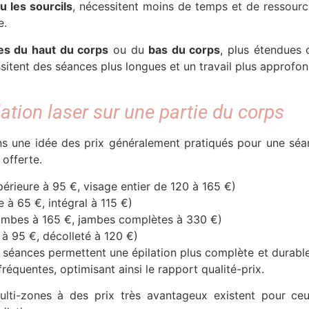
u les sourcils
, nécessitent moins de temps et de ressourc
e.
es du haut du corps
ou du
bas du corps
, plus étendues
itent des séances plus longues et un travail plus approfon
lation laser sur une partie du corps
ns une idée des prix généralement pratiqués pour une séa
 offerte.
périeure à 95 €, visage entier de 120 à 165 €)
e à 65 €, intégral à 115 €)
mbes à 165 €, jambes complètes à 330 €)
à 95 €, décolleté à 120 €)
8 séances permettent une épilation plus complète et durabl
réquentes, optimisant ainsi le rapport qualité-prix.
multi-zones à des prix très avantageux existent pour ce