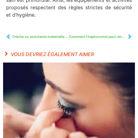
proposés respectent des règles strictes de sécurité
et d’hygiène.
Crèche ou assistante maternelle pour mon enfant ?
Comment l’haptonomie peut renforcer le lien avec bébé ?
VOUS DEVRIEZ ÉGALEMENT AIMER