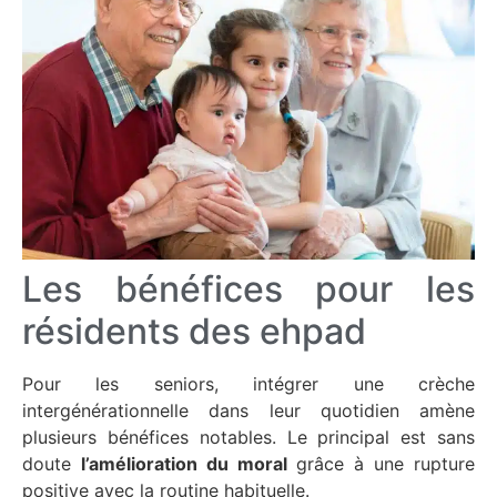
Les bénéfices pour les
résidents des ehpad
Pour les seniors, intégrer une crèche
intergénérationnelle dans leur quotidien amène
plusieurs bénéfices notables. Le principal est sans
doute
l’amélioration du moral
grâce à une rupture
positive avec la routine habituelle.