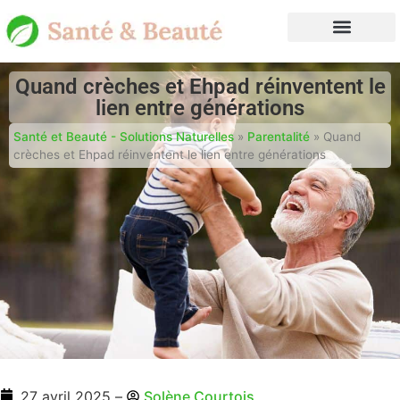
Quand crèches et Ehpad réinventent le
lien entre générations
Santé et Beauté - Solutions Naturelles
»
Parentalité
»
Quand
crèches et Ehpad réinventent le lien entre générations
27 avril 2025
–
Solène Courtois