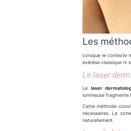
Les méthod
Lorsque le contexte mé
exérèse classique ni s
Le laser derm
Le
laser dermatolo
lumineuse fragmente l
Cette méthode convien
nécessaires. La zone
naturellement.