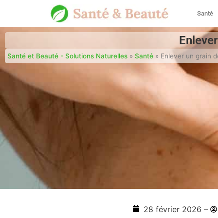
Santé
Enlever
Santé et Beauté - Solutions Naturelles
»
Santé
»
Enlever un grain d
28 février 2026
–