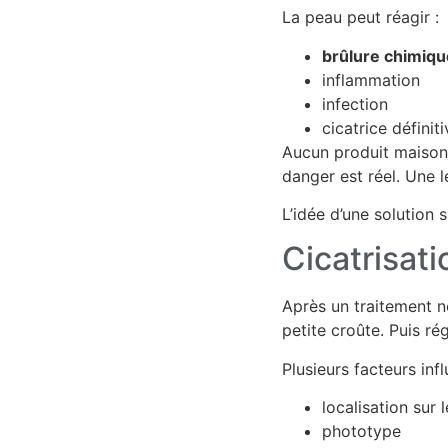
La peau peut réagir :
brûlure chimiqu
inflammation
infection
cicatrice définiti
Aucun produit maison 
danger est réel. Une l
L’idée d’une solution 
Cicatrisati
Après un traitement n
petite croûte. Puis ré
Plusieurs facteurs inf
localisation sur 
phototype