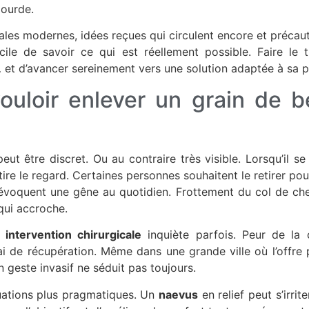
lourde.
ales modernes, idées reçues qui circulent encore et précauti
cile de savoir ce qui est réellement possible. Faire le t
et d’avancer sereinement vers une solution adaptée à sa p
ouloir enlever un grain de 
eut être discret. Ou au contraire très visible. Lorsqu’il se 
ttire le regard. Certaines personnes souhaitent le retirer p
 évoquent une gêne au quotidien. Frottement du col de ch
qui accroche.
e
intervention chirurgicale
inquiète parfois. Peur de la c
ai de récupération. Même dans une grande ville où l’offre 
n geste invasif ne séduit pas toujours.
ituations plus pragmatiques. Un
naevus
en relief peut s’irrit