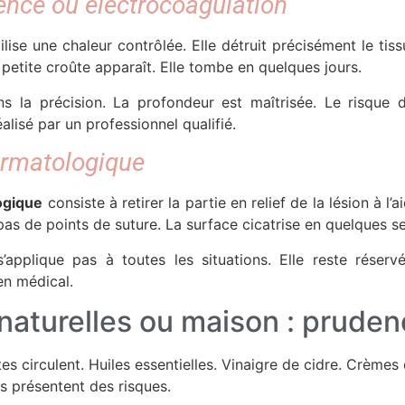
ence ou électrocoagulation
ilise une chaleur contrôlée. Elle détruit précisément le tis
 petite croûte apparaît. Elle tombe en quelques jours.
s la précision. La profondeur est maîtrisée. Le risque d
éalisé par un professionnel qualifié.
ermatologique
ogique
consiste à retirer la partie en relief de la lésion à l’a
 pas de points de suture. La surface cicatrise en quelques s
’applique pas à toutes les situations. Elle reste réserv
n médical.
aturelles ou maison : pruden
ttes circulent. Huiles essentielles. Vinaigre de cidre. Crème
ns présentent des risques.