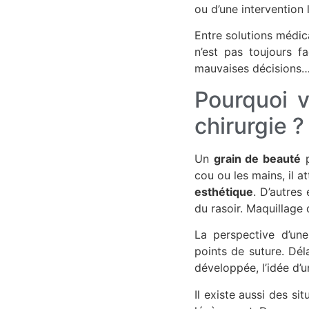
ou d’une intervention 
Entre solutions médic
n’est pas toujours fa
mauvaises décisions… 
Pourquoi v
chirurgie ?
Un
grain de beauté
p
cou ou les mains, il a
esthétique
. D’autres
du rasoir. Maquillage 
La perspective d’un
points de suture. Dél
développée, l’idée d’u
Il existe aussi des s