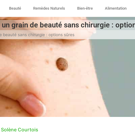
Beauté
Remèdes Naturels
Bien-être
Alimentation
 un grain de beauté sans chirurgie : optio
e beauté sans chirurgie : options sûres
Solène Courtois