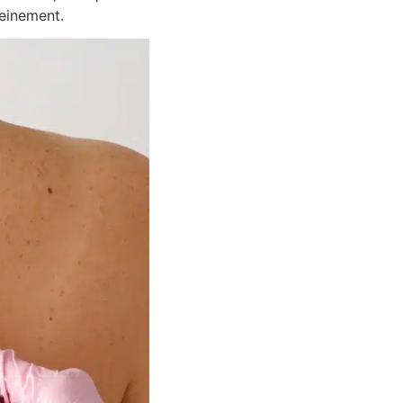
reinement.