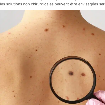
, des solutions non chirurgicales peuvent être envisagées se