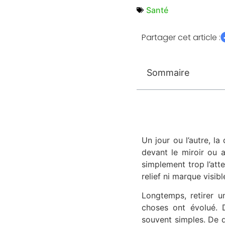
Santé
Partager cet article :
Sommaire
Un jour ou l’autre, la
devant le miroir ou 
simplement trop l’atte
relief ni marque visibl
Longtemps, retirer un
choses ont évolué. D
souvent simples. De qu