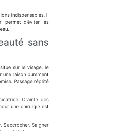
ons indispensables, il
ri permet d’éviter les
eau.
beauté sans
situe sur le visage, le
our une raison purement
emise. Passage répété
icatrice. Crainte des
pour une chirurgie est
er. S’accrocher. Saigner