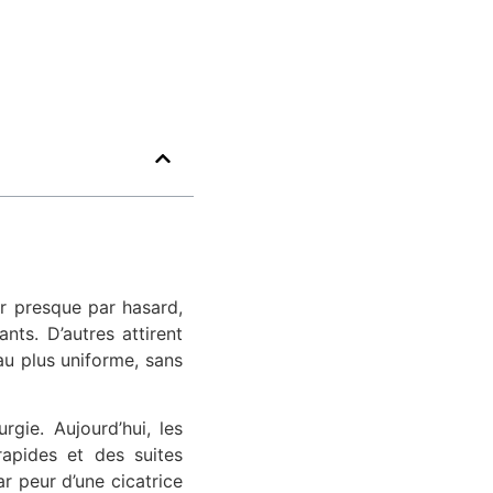
r presque par hasard,
ts. D’autres attirent
eau plus uniforme, sans
rgie. Aujourd’hui, les
rapides et des suites
ar peur d’une cicatrice