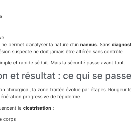
e
ve
ne permet d’analyser la nature d’un
naevus
. Sans
diagnos
ésion suspecte ne doit jamais être altérée sans contrôle.
simple et rapide séduit. Mais la sécurité passe avant tout.
on et résultat : ce qui se pass
on chirurgical, la zone traitée évolue par étapes. Rougeur l
génération progressive de l’épiderme.
luencent la
cicatrisation
:
le corps