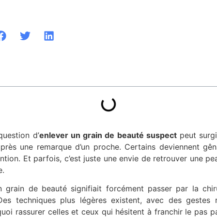
 question d’
enlever un grain de beauté suspect
peut surgi
après une remarque d’un proche. Certains deviennent gênan
ntion. Et parfois, c’est juste une envie de retrouver une p
e.
 grain de beauté signifiait forcément passer par la chiru
es techniques plus légères existent, avec des gestes 
oi rassurer celles et ceux qui hésitent à franchir le pas p