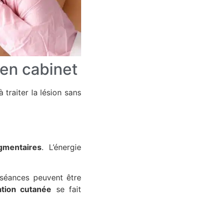
en cabinet
 traiter la lésion sans
igmentaires
. L’énergie
s séances peuvent être
sation cutanée
se fait