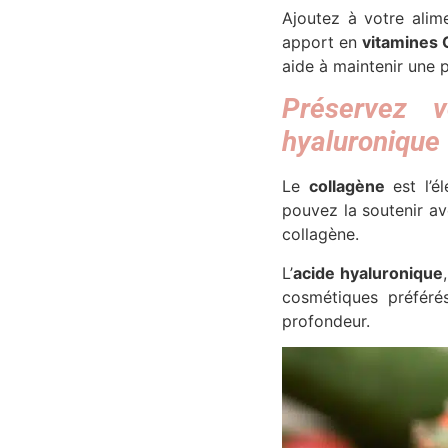
Ajoutez à votre alim
apport en
vitamines 
aide à maintenir une 
Préservez v
hyaluronique
Le
collagène
est l’é
pouvez la soutenir a
collagène
.
L’
acide hyaluronique
cosmétiques préfér
profondeur.