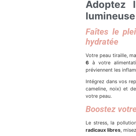
Adoptez 
lumineuse
Faîtes le pl
hydratée
Votre peau tiraille,
6
à votre alimentati
préviennent les infla
Intégrez dans vos re
cameline, noix) et de
votre peau.
Boostez votre
Le stress, la polluti
radicaux libres
, mise