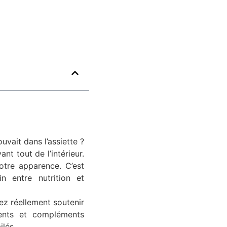
uvait dans l’assiette
?
nt tout de l’intérieur.
otre apparence. C’est
n entre nutrition et
vez réellement soutenir
ments et compléments
ilés.