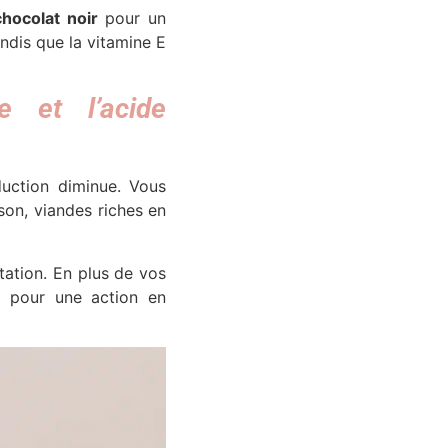
hocolat noir
pour un
andis que la vitamine E
e et l’acide
duction diminue. Vous
son, viandes riches en
ratation. En plus de vos
 pour une action en