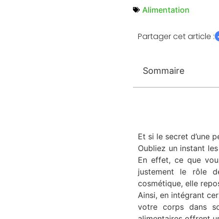
Alimentation
Partager cet article :
Sommaire
Et
si le secret d’une p
Oubliez un instant les
En effet, ce que vou
justement le rôle 
cosmétique, elle repo
Ainsi, en intégrant ce
votre corps dans so
alimentaires offrent u