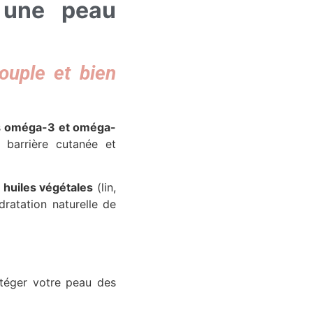
 une peau
ouple et bien
s
oméga-3 et oméga-
 barrière cutanée et
s
huiles végétales
(lin,
dratation naturelle de
rotéger votre peau des