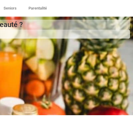
Seniors
Parentalité
beauté ?