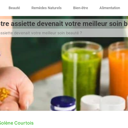
Beauté
Remèdes Naturels
Bien-être
Alimentation
otre assiette devenait votre meilleur soin 
assiette devenait votre meilleur soin beauté ?
Solène Courtois