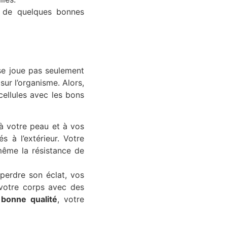
it de quelques bonnes
se joue pas seulement
sur l’organisme. Alors,
ellules avec les bons
à votre peau et à vos
s à l’extérieur. Votre
ême la résistance de
 perdre son éclat, vos
 votre corps avec des
bonne qualité
, votre