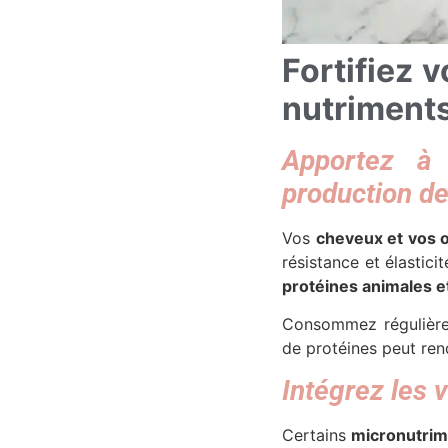
Fortifiez 
nutriment
Apportez à 
production de
Vos
cheveux et vos 
résistance et élastici
protéines animales e
Consommez réguliè
de protéines peut rend
Intégrez les 
Certains
micronutrim