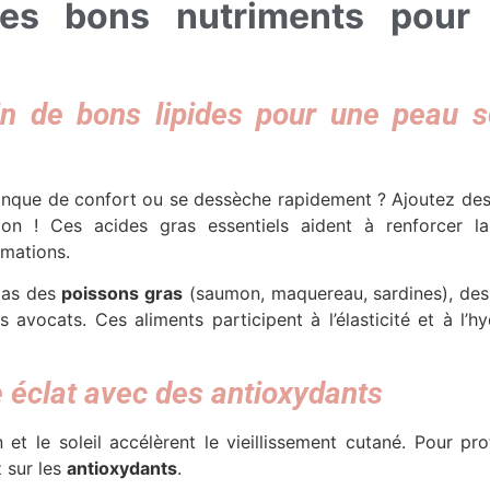
les bons nutriments pour
ein de bons lipides pour une peau s
 manque de confort ou se dessèche rapidement ? Ajoutez de
on ! Ces acides gras essentiels aident à renforcer la
mmations.
pas des
poissons gras
(saumon, maquereau, sardines), de
s avocats. Ces aliments participent à l’élasticité et à l’hy
 éclat avec des antioxydants
on et le soleil accélèrent le vieillissement cutané. Pour p
z sur les
antioxydants
.