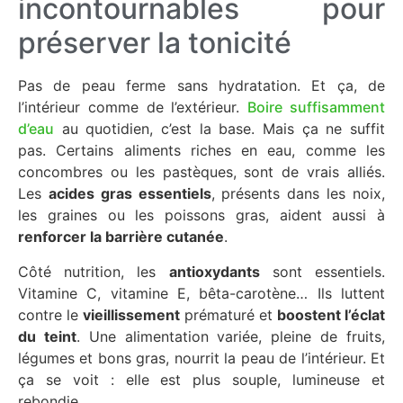
incontournables pour
préserver la tonicité
Pas de
peau ferme
sans
hydratation
. Et ça, de
l’intérieur comme de l’extérieur.
Boire suffisamment
d’eau
au quotidien, c’est la base. Mais ça ne suffit
pas. Certains aliments riches en eau, comme les
concombres ou les pastèques, sont de vrais alliés.
Les
acides gras essentiels
, présents dans les noix,
les graines ou les poissons gras, aident aussi à
renforcer la barrière cutanée
.
Côté nutrition, les
antioxydants
sont essentiels.
Vitamine C, vitamine E, bêta-carotène… Ils luttent
contre le
vieillissement
prématuré et
boostent l’
éclat
du teint
. Une alimentation variée, pleine de fruits,
légumes et bons gras, nourrit la peau de l’intérieur. Et
ça se voit : elle est plus souple, lumineuse et
rebondie.