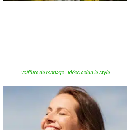
Coiffure de mariage : idées selon le style