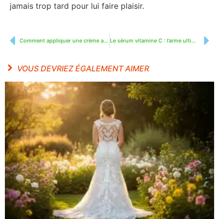
jamais trop tard pour lui faire plaisir.
Comment appliquer une crème anti-rides : le rituel en 5 étapes
Le sérum vitamine C : l’arme ultime pour révéler l’éclat de votre peau
VOUS DEVRIEZ ÉGALEMENT AIMER