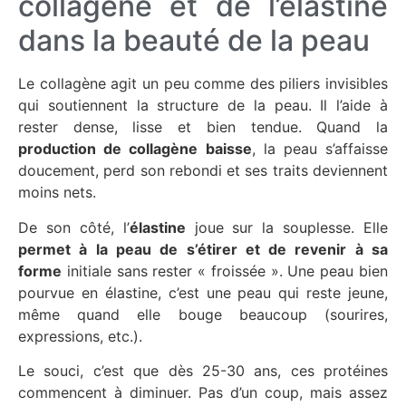
collagène et de l’élastine
dans la beauté de la peau
Le
coll
a
gène
agit un peu comme des piliers invisibles
qui soutiennent la structure de la peau. Il l’aide à
rester dense, lisse et bien tendue. Quand la
production de collagène baisse
, la peau s’affaisse
doucement, perd son
rebondi
et ses traits deviennent
moins nets.
De son côté, l’
élastine
joue sur la souplesse. Elle
permet à la peau de s’étirer et de revenir à sa
forme
initiale sans rester « froissée ». Une peau bien
pourvue en élastine, c’est une peau qui reste
jeune
,
même quand elle bouge beaucoup (sourires,
expressions, etc.).
Le souci, c’est que dès 25-30 ans, ces protéines
commencent à diminuer. Pas d’un coup, mais assez