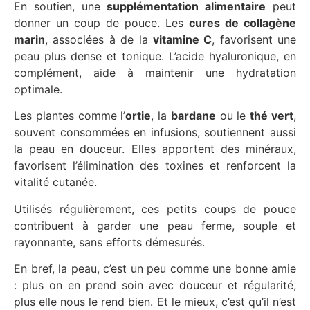
En soutien, une
supplémentation
alimentaire
peut
donner un coup de pouce. Les
cures de collagène
marin
, associées à de la
vitamine C
, favorisent une
peau plus
dense
et
tonique
. L’
acide hyaluronique
, en
complément, aide à maintenir une
hydratation
optimale.
Les plantes comme l’
ortie
, la
bardane
ou le
thé vert
,
souvent consommées en infusions, soutiennent aussi
la peau en douceur. Elles apportent des minéraux,
favorisent l’élimination des toxines et renforcent la
vitalité
cutanée.
Utilisés régulièrement, ces petits coups de pouce
contribuent à garder une
peau ferme
, souple et
rayonnante, sans efforts démesurés.
En bref, la peau, c’est un peu comme une bonne amie
: plus on en prend soin avec douceur et régularité,
plus elle nous le rend bien. Et le mieux, c’est qu’il n’est