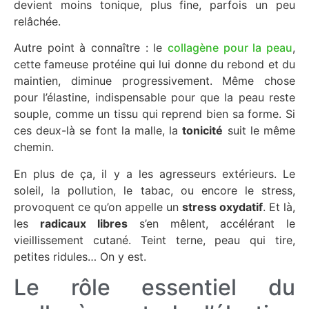
devient moins tonique, plus fine, parfois un peu
relâchée.
Autre point à connaître : le
collagène pour la peau
,
cette fameuse protéine qui lui donne du rebond et du
maintien, diminue progressivement. Même chose
pour l’élastine, indispensable pour que la peau reste
souple, comme un tissu qui reprend bien sa forme. Si
ces deux-là se font la malle, la
tonicité
suit le même
chemin.
En plus de ça, il y a les agresseurs extérieurs. Le
soleil, la pollution, le tabac, ou encore le stress,
provoquent ce qu’on appelle un
stress oxydatif
. Et là,
les
radicaux libres
s’en mêlent, accélérant le
vieillissement cutané. Teint terne, peau qui tire,
petites ridules… On y est.
Le rôle essentiel du