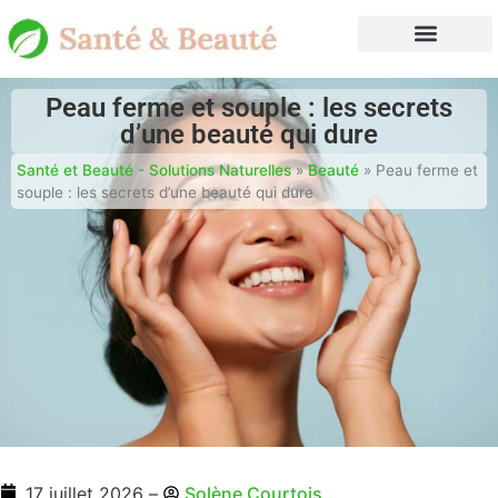
Peau ferme et souple : les secrets
d’une beauté qui dure
Santé et Beauté - Solutions Naturelles
»
Beauté
»
Peau ferme et
souple : les secrets d’une beauté qui dure
17 juillet 2026
–
Solène Courtois