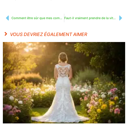
Comment être sûr que mes compléments de vitamines sont bien absorbées par mon corps ?
Faut-il vraiment prendre de la vitamine D tous les jours ?
VOUS DEVRIEZ ÉGALEMENT AIMER