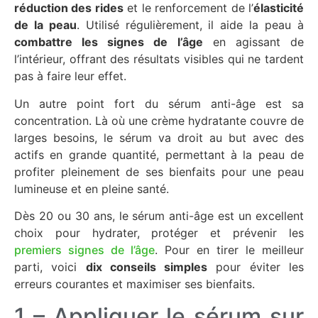
réduction des rides
et le renforcement de l’
élasticité
de la peau
. Utilisé régulièrement, il aide la peau à
combattre les signes de l’âge
en agissant de
l’intérieur, offrant des résultats visibles qui ne tardent
pas à faire leur effet.
Un autre point fort du sérum anti-âge est sa
concentration. Là où une crème hydratante couvre de
larges besoins, le sérum va droit au but avec des
actifs en grande quantité, permettant à la peau de
profiter pleinement de ses bienfaits pour une peau
lumineuse et en pleine santé.
Dès 20 ou 30 ans, le sérum anti-âge est un excellent
choix pour hydrater, protéger et prévenir les
premiers signes de l’âge
. Pour en tirer le meilleur
parti, voici
dix conseils simples
pour éviter les
erreurs courantes et maximiser ses bienfaits.
1 – Appliquer le sérum sur