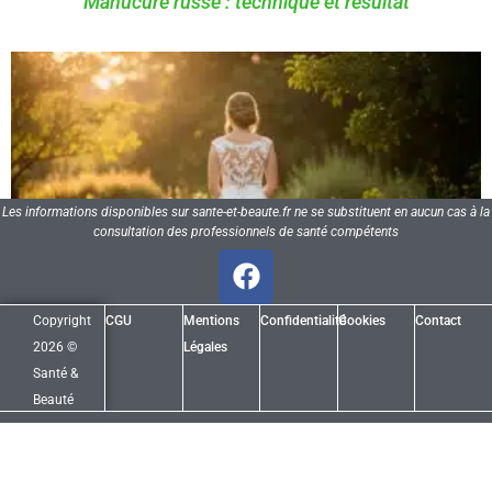
Manucure russe : technique et résultat
Les informations disponibles sur sante-et-beaute.fr ne se substituent en aucun cas à la
consultation des professionnels de santé compétents
Copyright
CGU
Mentions
Confidentialité
Cookies
Contact
2026 ©
Légales
Santé &
Beauté