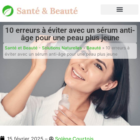
10 erreurs à éviter avec un sérum anti-
âge pour une peau plus jeune
Santé et Beauté - Solutions Naturelles
»
Beauté
»
10 erreurs à
éviter avec un sérum anti-âge pour une peau plus jeune
15 février 2025
–
Solène Courtois