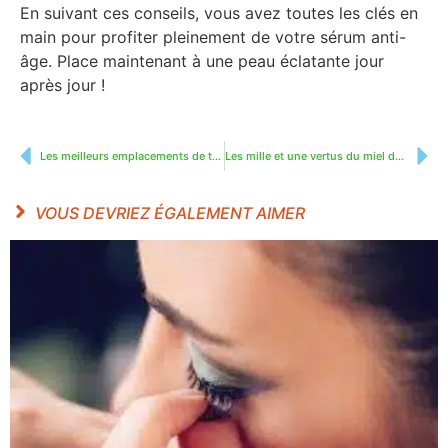
En suivant ces conseils, vous avez toutes les clés en
main pour profiter pleinement de votre sérum anti-
âge. Place maintenant à une peau éclatante jour
après jour !
Les meilleurs emplacements de tatouage pour homme
Les mille et une vertus du miel de manuka pour la santé et la peau
VOUS DEVRIEZ ÉGALEMENT AIMER