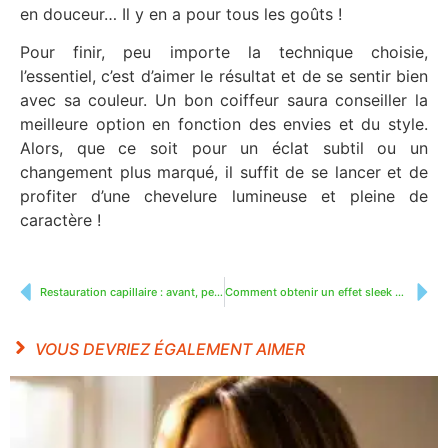
en douceur… Il y en a pour tous les goûts !
Pour finir, peu importe la technique choisie,
l’essentiel, c’est d’aimer le résultat et de se sentir bien
avec sa couleur. Un bon coiffeur saura conseiller la
meilleure option en fonction des envies et du style.
Alors, que ce soit pour un éclat subtil ou un
changement plus marqué, il suffit de se lancer et de
profiter d’une chevelure lumineuse et pleine de
caractère !
Restauration capillaire : avant, pendant, après… Ce que vous devez savoir
Comment obtenir un effet sleek parfait sans alourdir vos cheveux ?
VOUS DEVRIEZ ÉGALEMENT AIMER