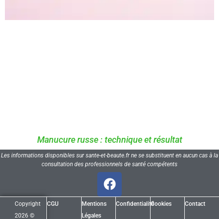
Manucure russe : technique et résultat
Les informations disponibles sur sante-et-beaute.fr ne se substituent en aucun cas à la
consultation des professionnels de santé compétents
Copyright
CGU
Mentions
Confidentialité
Cookies
Contact
2026 ©
Légales