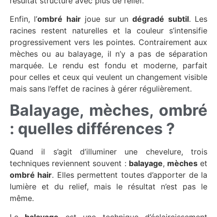
résultat structuré avec plus de relief.
Enfin, l’
ombré hair
joue sur un
dégradé subtil
. Les
racines restent naturelles et la couleur s’intensifie
progressivement vers les pointes. Contrairement aux
mèches ou au balayage, il n’y a pas de séparation
marquée. Le rendu est fondu et moderne, parfait
pour celles et ceux qui veulent un changement visible
mais sans l’effet de racines à gérer régulièrement.
Balayage, mèches, ombré
: quelles différences ?
Quand il s’agit d’illuminer une chevelure, trois
techniques reviennent souvent :
balayage
,
mèches
et
ombré hair
. Elles permettent toutes d’apporter de la
lumière et du relief, mais le résultat n’est pas le
même.
Le
balayage
est une technique d’éclaircissement