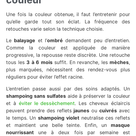
Une fois la couleur obtenue, il faut l’entretenir pour
qu’elle garde tout son éclat. La fréquence des
retouches varie selon la technique choisie.
Le
balayage
et l’
ombré
demandent peu d’entretien.
Comme la couleur est appliquée de manière
progressive, la repousse reste discrète. Une retouche
tous les
3 à 6 mois
suffit. En revanche, les
mèches
,
plus marquées, nécessitent des rendez-vous plus
réguliers pour éviter l’effet racine.
L’entretien passe aussi par des soins adaptés. Un
shampoing sans sulfates
aide à préserver la couleur
et à
éviter le dessèchement
. Les cheveux éclaircis
peuvent prendre des reflets
jaunes
ou
cuivrés
avec
le temps. Un
shampoing violet
neutralise ces reflets
et maintient une belle teinte. Enfin, un
masque
nourrissant
une à deux fois par semaine est