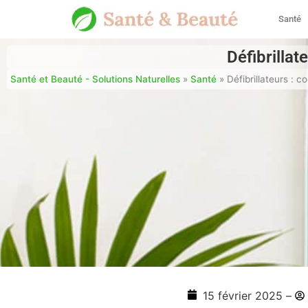
Santé
Défibrillat
Santé et Beauté - Solutions Naturelles
»
Santé
»
Défibrillateurs : c
15 février 2025
–