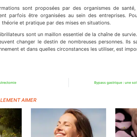
ormations sont proposées par des organismes de santé
nt parfois être organisées au sein des entreprises. Po
théorie et pratique par des mises en situations.
ibrillateurs sont un maillon essentiel de la chaîne de survie
peuvent changer le destin de nombreuses personnes. Ils s
nnement et dans quelles circonstances les utiliser, est impo
astrectomie
Bypass gastrique : une sol
ALEMENT AIMER