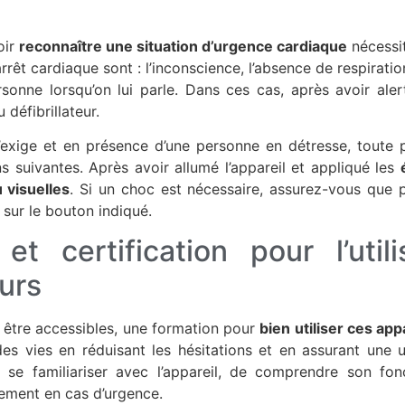
oir
reconnaître une situation d’urgence cardiaque
nécessi
 arrêt cardiaque sont : l’inconscience, l’absence de respirati
onne lorsqu’on lui parle. Dans ces cas, après avoir alert
u défibrillateur.
l’exige et en présence d’une personne en détresse, toute
ns suivantes. Après avoir allumé l’appareil et appliqué les
 visuelles
. Si un choc est nécessaire, assurez-vous que 
 sur le bouton indiqué.
et certification pour l’util
eurs
 être accessibles, une formation pour
bien utiliser ces app
es vies en réduisant les hésitations et en assurant une ut
se familiariser avec l’appareil, de comprendre son fon
ement en cas d’urgence.