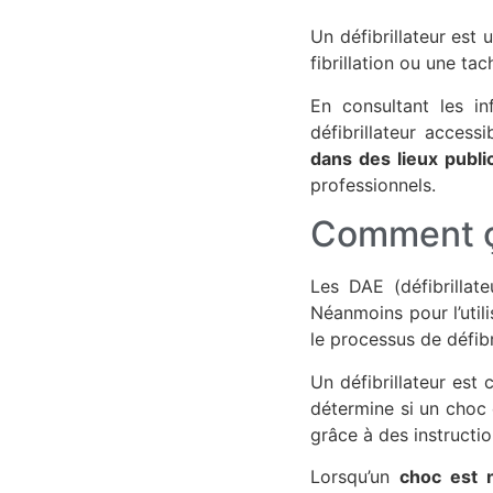
Un défibrillateur est 
fibrillation ou une ta
En consultant les i
défibrillateur acces
dans des lieux publi
professionnels.
Comment ç
Les DAE (défibrillat
Néanmoins pour l’uti
le processus de défibri
Un défibrillateur est
détermine si un choc 
grâce à des instructio
Lorsqu’un
choc est 