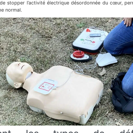
de stopper l’activité électrique désordonnée du cœur, per
me normal.