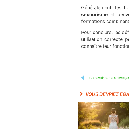
Généralement, les f
secourisme
et peuve
formations combinent 
Pour conclure, les déf
utilisation correcte 
connaître leur fonctio
Tout savoir sur la sleeve g
VOUS DEVRIEZ ÉG