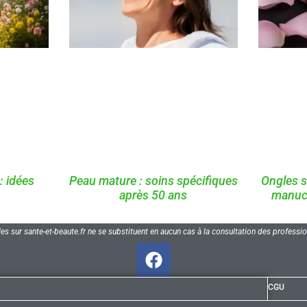
: idées
Peau mature : soins spécifiques
Ongles s
après 50 ans
manucu
es sur sante-et-beaute.fr ne se substituent en aucun cas à la consultation des profess
CGU