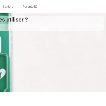
Seniors
Parentalité
s utiliser ?