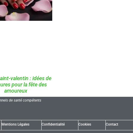
aint-valentin : idées de
res pour la fête des
amoureux
ionnels de santé compétents
Mentions Légales
Confidentialité
Cookies
Contact