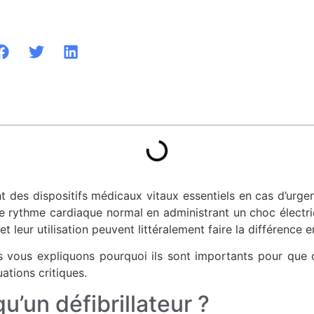
nt des dispositifs médicaux vitaux essentiels en cas d’urge
le rythme cardiaque normal en administrant un choc électriq
et leur utilisation peuvent littéralement faire la différence e
us vous expliquons pourquoi ils sont importants pour que 
uations critiques.
u’un défibrillateur ?