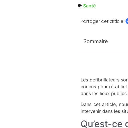
Santé
Partager cet article :
Sommaire
Les défibrillateurs so
conçus pour rétablir 
dans les lieux publics 
Dans cet article, no
intervenir dans les sit
Qu’est-ce q