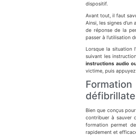
dispositif.
Avant tout, il faut sav
Ainsi, les signes d’un
de réponse de la pers
passer à l’utilisation d
Lorsque la situation 
suivant les instructio
instructions audio ou
victime, puis appuyez
Formation 
défibrillat
Bien que conçus pour
contribuer à sauver d
formation permet de 
rapidement et efficac