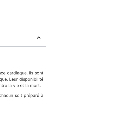
nce cardiaque. Ils sont
ue. Leur disponibilité
ntre la vie et la mort.
chacun soit préparé à