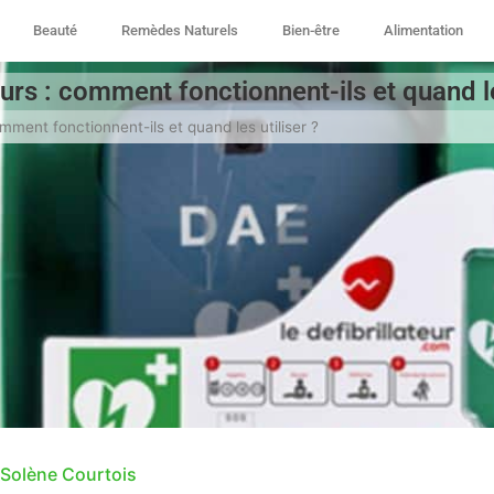
Beauté
Remèdes Naturels
Bien-être
Alimentation
eurs : comment fonctionnent-ils et quand le
omment fonctionnent-ils et quand les utiliser ?
Solène Courtois