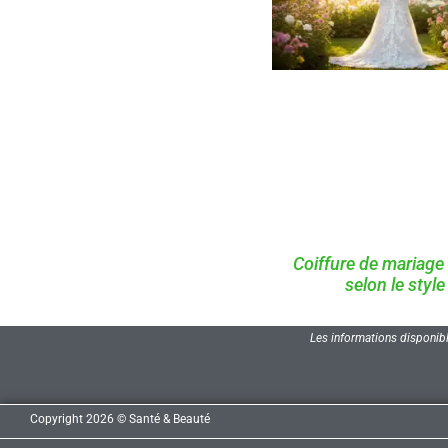
Coiffure de mariage 
selon le style
Les informations disponibl
Copyright 2026 © Santé & Beauté