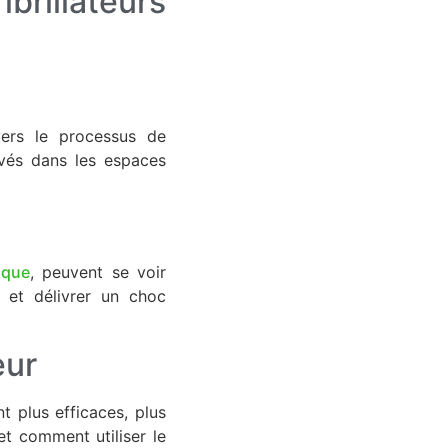
illateurs
ravers le processus de
ouvés dans les espaces
aque
, peuvent se voir
e et délivrer un choc
eur
t plus efficaces, plus
et comment utiliser le