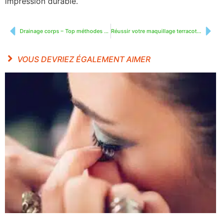
impression durable.
Drainage corps – Top méthodes pour dégonfler
Réussir votre maquillage terracotta pour un teint radieux
VOUS DEVRIEZ ÉGALEMENT AIMER