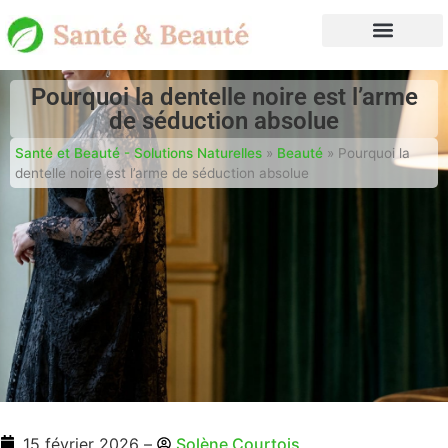
Pourquoi la dentelle noire est l’arme
de séduction absolue
Santé et Beauté - Solutions Naturelles
»
Beauté
»
Pourquoi la
dentelle noire est l’arme de séduction absolue
15 février 2026
–
Solène Courtois