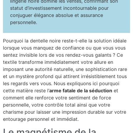
lingerie noire domine les ventes, confirmant son
statut d’investissement incontournable pour
conjuguer élégance absolue et assurance
personnelle.
Pourquoi la dentelle noire reste-t-elle la solution idéale
lorsque vous manquez de confiance ou que vous vous
sentez invisible lors de vos rendez-vous galants ? Ce
textile transforme immédiatement votre allure en
imposant une autorité naturelle, une sophistication rare
et un mystère profond qui attirent irrésistiblement tous
les regards vers vous. Nous expliquons ici pourquoi
cette matière reste l’
arme fatale de la séduction
et
comment elle renforce votre sentiment de force
personnelle, votre contrôle total ainsi que votre
charisme pour laisser une impression durable sur votre
entourage personnel et immédiat.
Le magnétisme de la