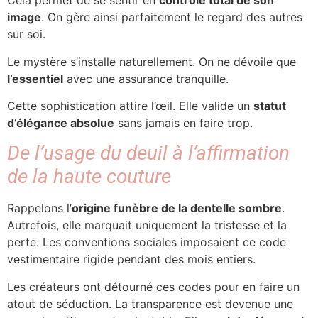
Cela permet de se sentir en
contrôle total de son
image
. On gère ainsi parfaitement le regard des autres
sur soi.
Le mystère s’installe naturellement. On ne dévoile que
l’essentiel
avec une assurance tranquille.
Cette sophistication attire l’œil. Elle valide un
statut
d’élégance absolue
sans jamais en faire trop.
De l’usage du deuil à l’affirmation
de la haute couture
Rappelons l’
origine funèbre de la dentelle sombre
.
Autrefois, elle marquait uniquement la tristesse et la
perte. Les conventions sociales imposaient ce code
vestimentaire rigide pendant des mois entiers.
Les créateurs ont détourné ces codes pour en faire un
atout de séduction. La transparence est devenue une