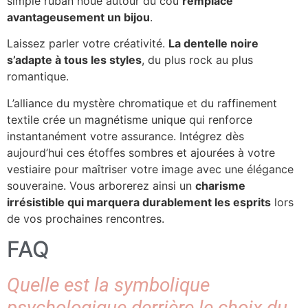
simple ruban noué autour du cou
remplace
avantageusement un bijou
.
Laissez parler votre créativité.
La dentelle noire
s’adapte à tous les styles
, du plus rock au plus
romantique.
L’alliance du mystère chromatique et du raffinement
textile crée un magnétisme unique qui renforce
instantanément votre assurance. Intégrez dès
aujourd’hui ces étoffes sombres et ajourées à votre
vestiaire pour maîtriser votre image avec une élégance
souveraine. Vous arborerez ainsi un
charisme
irrésistible qui marquera durablement les esprits
lors
de vos prochaines rencontres.
FAQ
Quelle est la symbolique
psychologique derrière le choix du