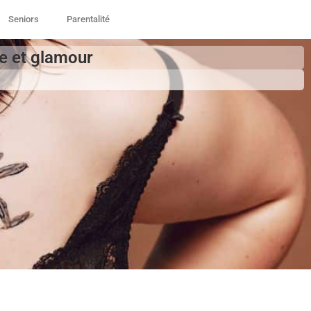
Seniors
Parentalité
le et glamour