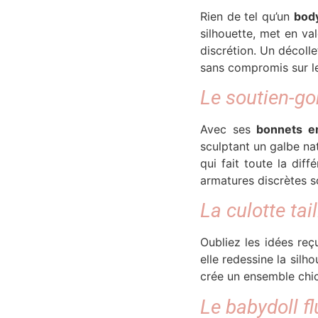
Rien de tel qu’un
body
silhouette, met en va
discrétion. Un décolle
sans compromis sur le
Le soutien-go
Avec ses
bonnets e
sculptant un galbe nat
qui fait toute la dif
armatures discrètes so
La culotte tail
Oubliez les idées reç
elle redessine la silh
crée un ensemble chic 
Le babydoll f