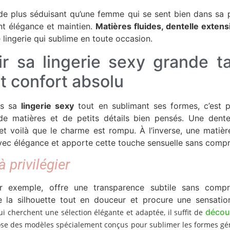
n de plus séduisant qu’une femme qui se sent bien dans sa 
nt élégance et maintien.
Matières fluides, dentelle extensi
e lingerie qui sublime en toute occasion.
ir sa lingerie sexy grande tai
t confort absolu
ans sa
lingerie sexy
tout en sublimant ses formes, c’est p
e matières et de petits détails bien pensés. Une dente
 et voilà que le charme est rompu. À l’inverse, une matiè
ec élégance et apporte cette touche sensuelle sans compro
 privilégier
r exemple, offre une transparence subtile sans comp
 la silhouette tout en douceur et procure une sensatio
découv
ui cherchent une sélection élégante et adaptée, il suffit de
se des modèles spécialement conçus pour sublimer les formes g