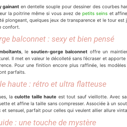
 gainant
en dentelle souple pour dessiner des courbes har
leur la poitrine même si vous avez de
petits seins
et affin
té plongeant, quelques jeux de transparence et le tour est 
 confort.
rge balconnet : sexy et bien pensé
mboîtants
, le
soutien-gorge balconnet
offre un maintie
urel. Il met en valeur le décolleté sans l’écraser et apport
férence. Pour une finition encore plus raffinée, les modèles
nt parfaits.
le haute : rétro et ultra flatteuse
ues, la
culotte taille haute
est tout sauf vieillotte. Avec 
ouette et affine la taille sans compresser. Associée à un sout
et sensuel, parfait pour celles qui veulent allier allure vin
luide : une touche de mystère