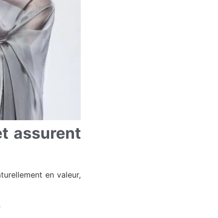
et assurent
turellement en valeur,
s