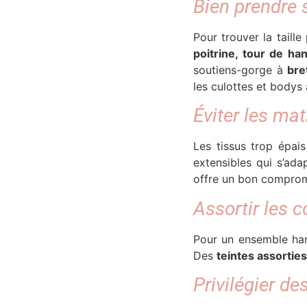
Bien prendre
Pour trouver la taille
poitrine, tour de ha
soutiens-gorge à
bre
les culottes et bodys
Éviter les mat
Les tissus trop épai
extensibles qui s’ad
offre un bon compromi
Assortir les c
Pour un ensemble harm
Des
teintes assorties
Privilégier des