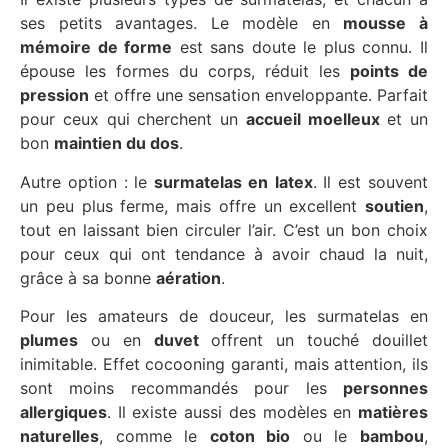
ses petits avantages. Le modèle en
mousse à
mémoire de forme
est sans doute le plus connu. Il
épouse les formes du corps, réduit les
points de
pression
et offre une sensation enveloppante. Parfait
pour ceux qui cherchent un
accueil moelleux
et un
bon
maintien du dos
.
Autre option : le
surmatelas en
latex
. Il est souvent
un peu plus ferme, mais offre un excellent
soutien
,
tout en laissant bien circuler l’air. C’est un bon choix
pour ceux qui ont tendance à avoir chaud la nuit,
grâce à sa bonne
aération
.
Pour les amateurs de douceur, les surmatelas en
plumes
ou en
duvet
offrent un touché douillet
inimitable. Effet cocooning garanti, mais attention, ils
sont moins recommandés pour les
personnes
allergiques
. Il existe aussi des modèles en
matières
naturelles
, comme le
coton bio
ou le
bambou
,