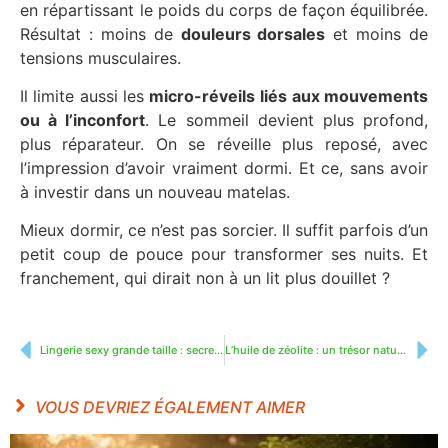
en répartissant le poids du corps de façon équilibrée.
Résultat : moins de
douleurs dorsales
et moins de
tensions musculaires.
Il limite aussi les
micro-réveils
liés aux mouvements
ou à l’inconfort
. Le sommeil devient plus profond,
plus réparateur. On se réveille plus reposé, avec
l’impression d’avoir vraiment dormi. Et ce, sans avoir
à investir dans un nouveau matelas.
Mieux dormir, ce n’est pas sorcier. Il suffit parfois d’un
petit coup de pouce pour transformer ses nuits. Et
franchement, qui dirait non à un lit plus douillet ?
Lingerie sexy grande taille : secrets pour être sensuelle et glamour
L’huile de zéolite : un trésor naturel aux multiples vertus
VOUS DEVRIEZ ÉGALEMENT AIMER