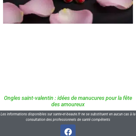
Ongles saint-valentin : idées de manucures pour la fête
des amoureux
Les informations disponibles sur sante-et-beaute.fr ne se substituent en aucun cas à la
consultation des professionnels de santé compétents