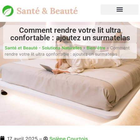
Comment rendre votre lit ultra
confortable : ajoutez un surmatelas
Santé et Beauté - Solutions Naturelles
»
Bien-être
»
Comment
rendre votre lit ultra confortable : ajoutez un surmatelas
17 avril 2025
–
Solène Courtois