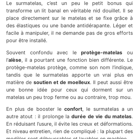
Le surmatelas, c’est un peu le petit bonus qui
transforme un lit banal en véritable nid douillet. Il se
place directement sur le matelas et se fixe grâce à
des élastiques ou une bande antidérapante. Léger et
facile à manipuler, il ne demande pas de gros efforts
pour être installé.
Souvent confondu avec le
protège-matelas
ou
l’
alèse
, il a pourtant une fonction bien différente. Le
protège-matelas protège, comme son nom l’indique,
tandis que le surmatelas apporte un vrai plus en
matière de
soutien et de moelleux
. Il peut aussi être
une bonne idée pour ceux qui dorment sur un
matelas un peu trop ferme ou au contraire, trop mou.
En plus de booster le
confort
, le surmatelas a un
autre atout : il prolonge la
durée de vie du matelas
.
En réduisant l’usure, il évite les creux et déformations.
Et niveau entretien, rien de compliqué : la plupart des
modèles sont déhoussables et lavables en machine.