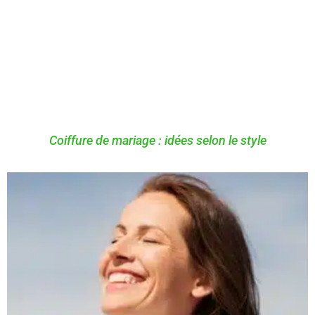
Coiffure de mariage : idées selon le style