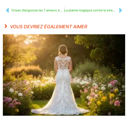
Crises d’angoisse les 7 erreurs à éviter
La plante magique contre le stress et l’anxiété
VOUS DEVRIEZ ÉGALEMENT AIMER