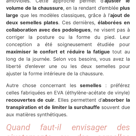
amovibles. Cette approche permet d’
ajuster le
volume de la chaussure
, en la rendant d’emblée
plus
large
que les modèles classiques, grâce à l’
ajout de
deux semelles plates
. Ces dernières,
élaborées en
collaboration avec des podologues
, ne visent pas à
corriger la posture ou la forme du pied. Leur
conception a été soigneusement étudiée pour
maximiser le confort et réduire la fatigue
tout au
long de la journée. Selon vos besoins, vous avez la
liberté d’enlever une ou les deux semelles pour
ajuster la forme intérieure de la chaussure.
Autre chose concernant les
semelles
: préférez
celles fabriquées en EVA (éthylène-acétate de vinyle)
recouvertes de cuir
. Elles permettent d’
absorber la
transpiration et de limiter la surchauffe
souvent due
aux matières synthétiques.
Quand faut-il envisager des