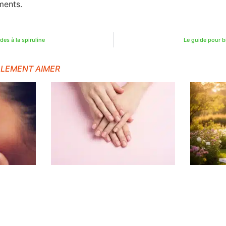
ments.
des à la spiruline
Le guide pour b
ALEMENT AIMER