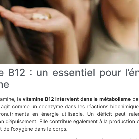
e B12 : un essentiel pour l’én
me
amine, la
vitamine B12 intervient dans le métabolisme
des
le agit comme un coenzyme dans les réactions biochimique
onutriments en énergie utilisable. Un déficit peut ral
on d’épuisement. Elle contribue également à la production 
t de l’oxygène dans le corps.