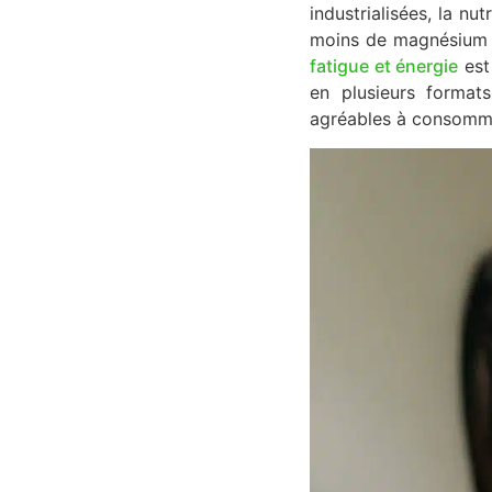
industrialisées, la nu
moins de magnésium qu
fatigue et énergie
est
en plusieurs format
agréables à consomm