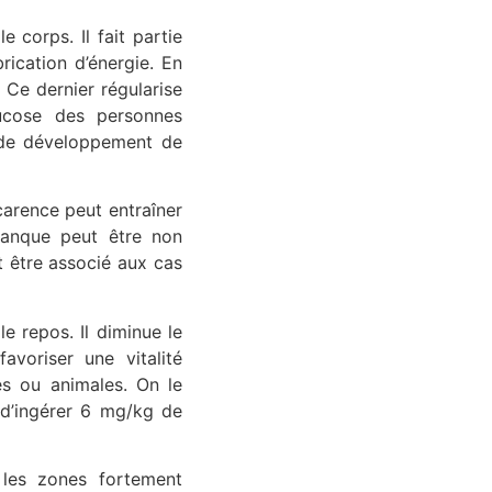
 corps. Il fait partie
rication d’énergie. En
 Ce dernier régularise
ucose des personnes
 de développement de
carence peut entraîner
anque peut être non
t être associé aux cas
le repos. Il diminue le
avoriser une vitalité
s ou animales. On le
 d’ingérer 6 mg/kg de
 les zones fortement