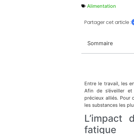
Alimentation
Partager cet article :
Sommaire
Entre le travail, les 
Afin de s’éveiller 
précieux alliés. Pour
les substances les pl
L’impact 
fatigue