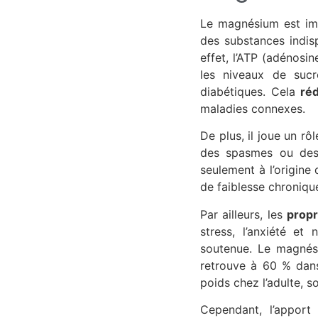
Le magnésium est impl
des substances indisp
effet, l’ATP (adénosi
les niveaux de suc
diabétiques. Cela
réd
maladies connexes.
De plus, il joue un r
des spasmes ou des
seulement à l’origine
de faiblesse chroniqu
Par ailleurs, les
propr
stress, l’anxiété et
soutenue. Le magnés
retrouve à 60 % dans
poids chez l’adulte, s
Cependant, l’apport