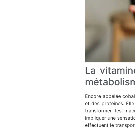
La vitamin
métabolis
Encore appelée cobal
et des protéines. El
transformer les macr
impliquer une sensati
effectuent le transpor