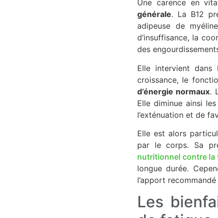
Une carence en vit
générale
. La B12 pr
adipeuse de myéline
d’insuffisance, la coo
des engourdissements
Elle intervient dans 
croissance, le fonct
d’énergie normaux
. 
Elle diminue ainsi le
l’exténuation et de f
Elle est alors partic
par le corps. Sa pr
nutritionnel contre la
longue durée. Cepend
l’apport recommandé 
Les bienfa