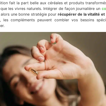
trition fait la part belle aux céréales et produits transform
e les vivres naturels. Intégrer de façon journalière un
co
 alors une bonne stratégie pour
récupérer de la vitalité e
s, les compléments peuvent combler vos besoins spéci
er.