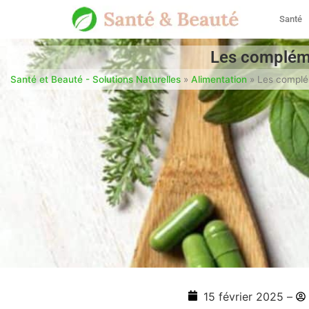
Santé
Les compléme
Santé et Beauté - Solutions Naturelles
»
Alimentation
»
Les complém
15 février 2025
–