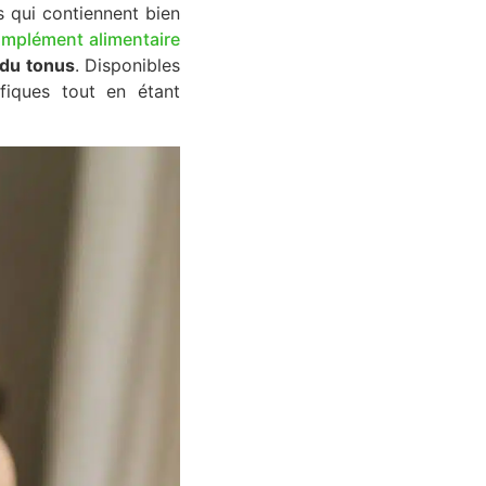
és qui contiennent bien
mplément alimentaire
t du tonus
. Disponibles
fiques tout en étant