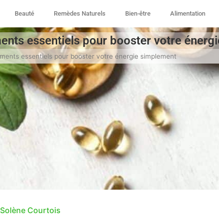
Beauté
Remèdes Naturels
Bien-être
Alimentation
nts essentiels pour booster votre énerg
ents essentiels pour booster votre énergie simplement
Solène Courtois