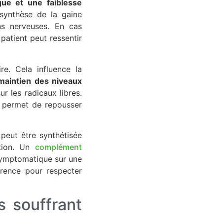
gue et une faiblesse
 synthèse de la gaine
ns nerveuses. En cas
 patient peut ressentir
ire. Cela influence la
maintien des niveaux
r les radicaux libres.
la permet de repousser
 peut être synthétisée
ation. Un
complément
symptomatique sur une
arence pour respecter
s souffrant