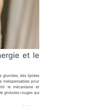
ergie et le
 glucides, des lipides
s indispensables pour
entir le mécanisme et
de globules rouges qui