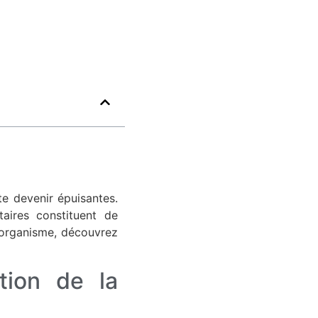
ite devenir épuisantes.
aires constituent de
e organisme, découvrez
tion de la