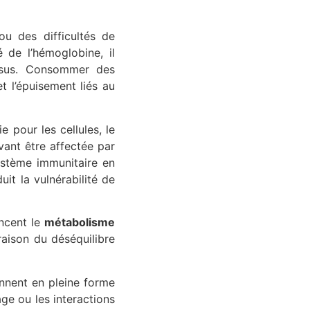
ou des difficultés de
 de l’hémoglobine, il
issus. Consommer des
et l’épuisement liés au
e pour les cellules, le
uvant être affectée par
système immunitaire en
uit la vulnérabilité de
encent le
métabolisme
 raison du déséquilibre
ennent en pleine forme
ge ou les interactions