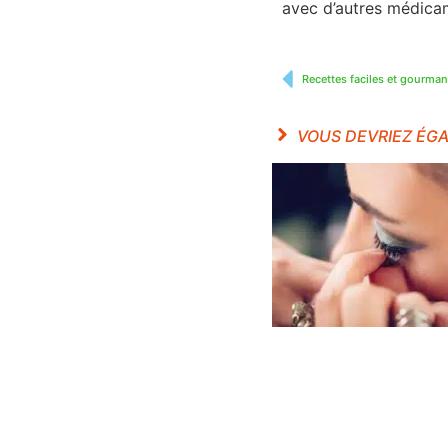
avec d’autres médica
Recettes faciles et gourman
VOUS DEVRIEZ ÉG