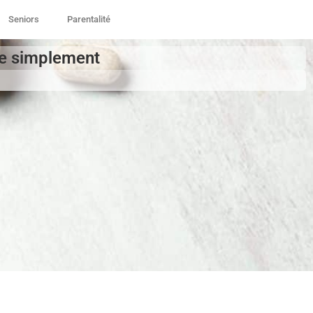
Seniors
Parentalité
ie simplement