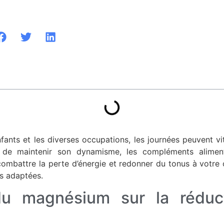
enfants et les diverses occupations, les journées peuvent v
et de maintenir son dynamisme, les compléments aliment
 combattre la perte d’énergie et redonner du tonus à votr
us adaptées.
du magnésium sur la réduc