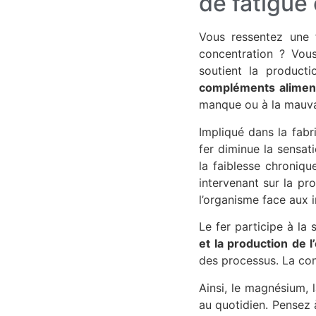
de fatigue
Vous ressentez une f
concentration ? Vous
soutient la product
compléments aliment
manque ou à la mauvai
Impliqué dans la fabri
fer diminue la sensati
la faiblesse chroniqu
intervenant sur la pro
l’organisme face aux 
Le fer participe à la
et la production de l
des processus. La co
Ainsi, le magnésium, 
au quotidien. Pensez 