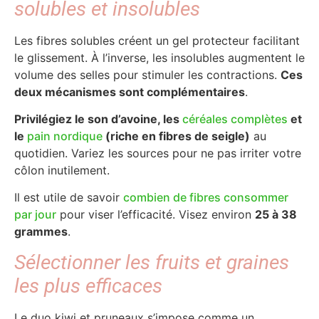
solubles et insolubles
Les fibres solubles créent un gel protecteur facilitant
le glissement. À l’inverse, les insolubles augmentent le
volume des selles pour stimuler les contractions.
Ces
deux mécanismes sont complémentaires
.
Privilégiez le son d’avoine, les
céréales complètes
et
le
pain nordique
(riche en fibres de seigle)
au
quotidien. Variez les sources pour ne pas irriter votre
côlon inutilement.
Il est utile de savoir
combien de fibres consommer
par jour
pour viser l’efficacité. Visez environ
25 à 38
grammes
.
Sélectionner les fruits et graines
les plus efficaces
Le duo kiwi et pruneaux s’impose comme un