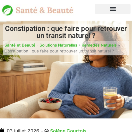
Constipation : que faire pour retrouver
un transit naturel ?
Santé et Beauté - Solutions Naturelles
»
Remèdes Naturels
»
Constipation : que faire pour retrouver un transit naturel ?
03 juillet 2026
–
Solène Courtois