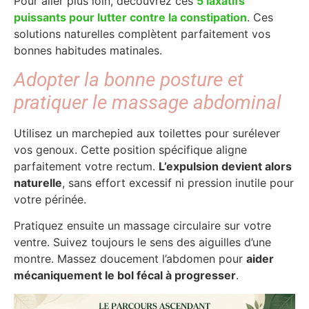
Pour aller plus loin, découvrez ces
5 laxatifs
puissants pour lutter contre la constipation
. Ces
solutions naturelles complètent parfaitement vos
bonnes habitudes matinales.
Adopter la bonne posture et
pratiquer le massage abdominal
Utilisez un marchepied aux toilettes pour surélever
vos genoux. Cette position spécifique aligne
parfaitement votre rectum.
L’expulsion devient alors
naturelle
, sans effort excessif ni pression inutile pour
votre périnée.
Pratiquez ensuite un massage circulaire sur votre
ventre. Suivez toujours le sens des aiguilles d’une
montre. Massez doucement l’abdomen pour
aider
mécaniquement le bol fécal à progresser
.