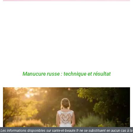
Manucure russe : technique et résultat
Les informations disponibles sur sante-et-beaute.fr ne se substituent en aucun cas à la