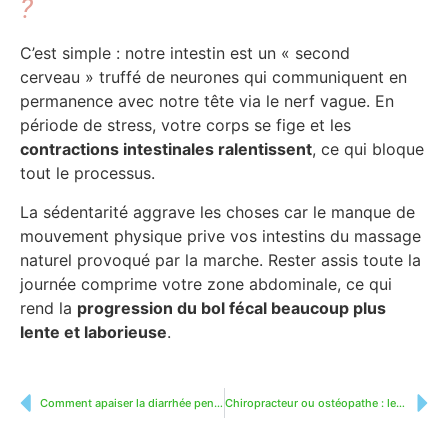
?
C’est simple : notre intestin est un « second
cerveau » truffé de neurones qui communiquent en
permanence avec notre tête via le nerf vague. En
période de stress, votre corps se fige et les
contractions intestinales ralentissent
, ce qui bloque
tout le processus.
La sédentarité aggrave les choses car le manque de
mouvement physique prive vos intestins du massage
naturel provoqué par la marche. Rester assis toute la
journée comprime votre zone abdominale, ce qui
rend la
progression du bol fécal beaucoup plus
lente et laborieuse
.
Comment apaiser la diarrhée pendant la grossesse naturellement
Chiropracteur ou ostéopathe : lequel choisir selon mes symptômes ?