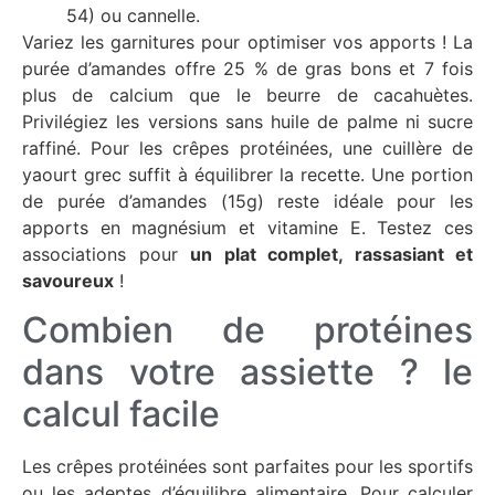
54) ou cannelle.
Variez les garnitures pour optimiser vos apports ! La
purée d’amandes offre 25 % de gras bons et 7 fois
plus de calcium que le beurre de cacahuètes.
Privilégiez les versions sans huile de palme ni sucre
raffiné. Pour les crêpes protéinées, une cuillère de
yaourt grec suffit à équilibrer la recette. Une portion
de purée d’amandes (15g) reste idéale pour les
apports en magnésium et vitamine E. Testez ces
associations pour
un plat complet, rassasiant et
savoureux
!
Combien de protéines
dans votre assiette ? le
calcul facile
Les crêpes protéinées sont parfaites pour les sportifs
ou les adeptes d’équilibre alimentaire. Pour calculer