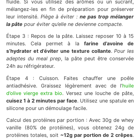
fluide. Si vous utilisez des arômes ou un sucrant,
mélangez-les en fin de préparation pour préserver
leur intensité.
Piège à éviter :
ne pas trop mélanger
la pâte
pour éviter qu’elle ne devienne compacte.
Étape 3 : Repos de la pâte. Laissez reposer 10 à 15
minutes. Cela permet à la
farine d’avoine de
s’hydrater et d’éviter une texture collante
.
Pour les
adeptes du meal prep
, la pâte peut être conservée
24h au réfrigérateur.
Étape 4 : Cuisson. Faites chauffer une poêle
antiadhésive. Graissez légèrement avec de l’
huile
d’olive vierge extra bio
. Versez une louche de pâte,
cuisez 1 à 2 minutes par face
. Utilisez une spatule en
silicone pour un démoulage facile.
Calcul des protéines par portion : Avec 30g de whey
vanille (80% de protéines), vous obtenez 24g de
protéines totales, soit
~12g par portion de 2 crêpes
.