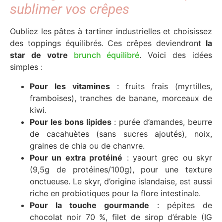
sublimer vos crêpes
Oubliez les pâtes à tartiner industrielles et choisissez
des toppings équilibrés. Ces crêpes deviendront
la
star de votre
brunch équilibré
. Voici des idées
simples :
Pour les vitamines
: fruits frais (myrtilles,
framboises), tranches de banane, morceaux de
kiwi.
Pour les bons lipides
: purée d’amandes, beurre
de cacahuètes (sans sucres ajoutés), noix,
graines de chia ou de chanvre.
Pour un extra protéiné
: yaourt grec ou skyr
(9,5g de protéines/100g), pour une texture
onctueuse. Le skyr, d’origine islandaise, est aussi
riche en probiotiques pour la flore intestinale.
Pour la touche gourmande
: pépites de
chocolat noir 70 %, filet de sirop d’érable (IG