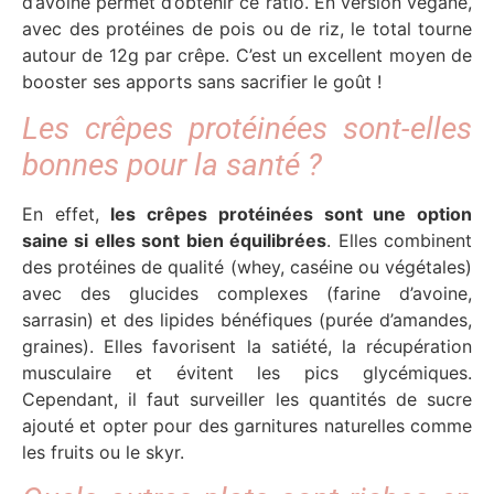
d’avoine permet d’obtenir ce ratio. En version végane,
avec des protéines de pois ou de riz, le total tourne
autour de 12g par crêpe. C’est un excellent moyen de
booster ses apports sans sacrifier le goût !
Les crêpes protéinées sont-elles
bonnes pour la santé ?
En effet,
les crêpes protéinées sont une option
saine si elles sont bien équilibrées
. Elles combinent
des protéines de qualité (whey, caséine ou végétales)
avec des glucides complexes (farine d’avoine,
sarrasin) et des lipides bénéfiques (purée d’amandes,
graines). Elles favorisent la satiété, la récupération
musculaire et évitent les pics glycémiques.
Cependant, il faut surveiller les quantités de sucre
ajouté et opter pour des garnitures naturelles comme
les fruits ou le skyr.