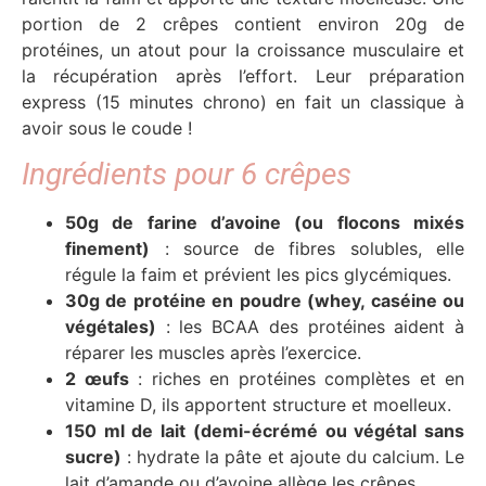
portion de 2 crêpes contient environ 20g de
protéines, un atout pour la croissance musculaire et
la récupération après l’effort. Leur préparation
express (15 minutes chrono) en fait un classique à
avoir sous le coude !
Ingrédients pour 6 crêpes
50g de farine d’avoine (ou flocons mixés
finement)
: source de fibres solubles, elle
régule la faim et prévient les pics glycémiques.
30g de protéine en poudre (whey, caséine ou
végétales)
: les BCAA des protéines aident à
réparer les muscles après l’exercice.
2 œufs
: riches en protéines complètes et en
vitamine D, ils apportent structure et moelleux.
150 ml de lait (demi-écrémé ou végétal sans
sucre)
: hydrate la pâte et ajoute du calcium. Le
lait d’amande ou d’avoine allège les crêpes.