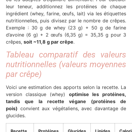
leur teneur, additionnez les protéines de chaque
ingrédient (whey, farine, œufs, lait) via les étiquettes
nutritionnelles, puis divisez par le nombre de crêpes.
Exemple : 30 g de whey (23 g) + 50 g de farine
d’avoine (6 g) + 2 œufs (6,35 g) = 35,35 g pour 3
crêpes,
soit ~11,8 g par crêpe
.
Tableau comparatif des valeurs
nutritionnelles (valeurs moyennes
par crêpe)
Voici une estimation des apports selon la recette. La
version classique (whey)
optimise les protéines,
tandis que la recette végane (protéines de
pois)
convient aux végétaliens, avec davantage de
glucides.
Recette
Protéines
Glucides
Lipides
Calor