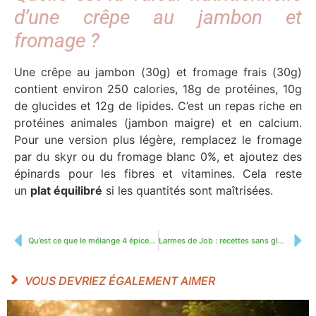
d’une crêpe au jambon et
fromage ?
Une crêpe au jambon (30g) et fromage frais (30g)
contient environ 250 calories, 18g de protéines, 10g
de glucides et 12g de lipides. C’est un repas riche en
protéines animales (jambon maigre) et en calcium.
Pour une version plus légère, remplacez le fromage
par du skyr ou du fromage blanc 0%, et ajoutez des
épinards pour les fibres et vitamines. Cela reste
un
plat équilibré
si les quantités sont maîtrisées.
Qu’est ce que le mélange 4 épices : recette, usage et astuces
Larmes de Job : recettes sans gluten pour chaque repas
VOUS DEVRIEZ ÉGALEMENT AIMER