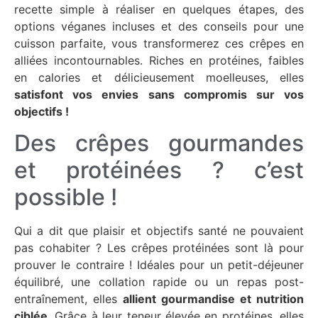
recette simple à réaliser en quelques étapes, des
options véganes incluses et des conseils pour une
cuisson parfaite, vous transformerez ces crêpes en
alliées incontournables. Riches en protéines, faibles
en calories et délicieusement moelleuses, elles
satisfont vos envies sans compromis sur vos
objectifs !
Des crêpes gourmandes
et protéinées ? c’est
possible !
Qui a dit que plaisir et objectifs santé ne pouvaient
pas cohabiter ? Les crêpes protéinées sont là pour
prouver le contraire ! Idéales pour un petit-déjeuner
équilibré, une collation rapide ou un repas post-
entraînement, elles
allient gourmandise et nutrition
ciblée
. Grâce à leur teneur élevée en protéines, elles