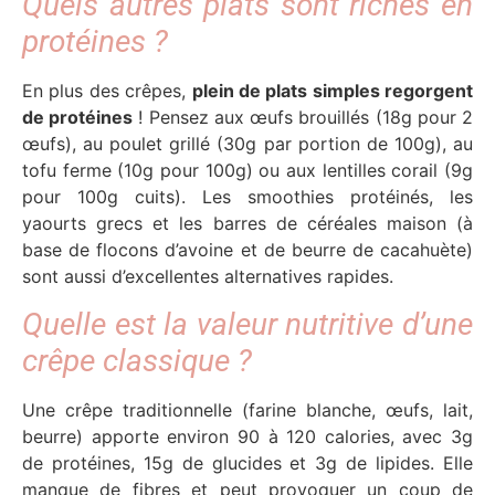
Quels autres plats sont riches en
protéines ?
En plus des crêpes,
plein de plats simples regorgent
de protéines
! Pensez aux œufs brouillés (18g pour 2
œufs), au poulet grillé (30g par portion de 100g), au
tofu ferme (10g pour 100g) ou aux lentilles corail (9g
pour 100g cuits). Les smoothies protéinés, les
yaourts grecs et les barres de céréales maison (à
base de flocons d’avoine et de beurre de cacahuète)
sont aussi d’excellentes alternatives rapides.
Quelle est la valeur nutritive d’une
crêpe classique ?
Une crêpe traditionnelle (farine blanche, œufs, lait,
beurre) apporte environ 90 à 120 calories, avec 3g
de protéines, 15g de glucides et 3g de lipides. Elle
manque de fibres et peut provoquer un coup de