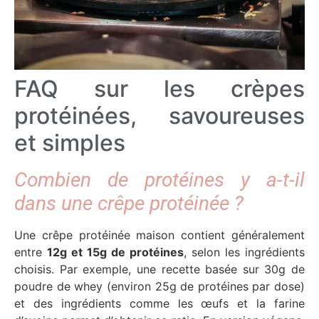
FAQ sur les crèpes
protéinées, savoureuses
et simples
Combien de protéines y a-t-il
dans une crêpe protéinée ?
Une crêpe protéinée maison contient généralement
entre
12g et 15g de protéines
, selon les ingrédients
choisis. Par exemple, une recette basée sur 30g de
poudre de whey (environ 25g de protéines par dose)
et des ingrédients comme les œufs et la farine