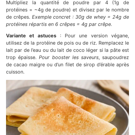
Multipliez la quantité de poudre par 4 (1g de
protéines = ~4g de poudre) et divisez par le nombre
de crêpes.
Exemple concret : 30g de whey = 24g de
protéines répartis en 6 crêpes = 4g par crêpe.
Variante et astuces
: Pour une version végane,
utilisez de la protéine de pois ou de riz. Remplacez le
lait par de l’eau ou du lait de coco léger si la pâte est
trop épaisse.
Pour booster les saveurs
, saupoudrez
de cacao maigre ou d’un filet de sirop d’érable après
cuisson.