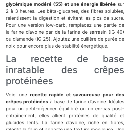
glycémique modéré (55) et une énergie libérée
sur
2 à 3 heures. Les bêta-glucanes, des fibres solubles,
ralentissent la digestion et évitent les pics de sucre.
Pour une version low-carb, remplacez une partie de
la farine d’avoine par de la farine de sarrasin (IG 40)
ou d’amande (IG 25). Ajoutez une cuillère de purée de
noix pour encore plus de stabilité énergétique.
La recette de base
inratable des crêpes
protéinées
Voici une
recette rapide et savoureuse pour des
crêpes protéinées
à base de farine d’avoine. Idéales
pour un petit-déjeuner équilibré ou un en-cas post-
entraînement, elles allient protéines de qualité et
glucides lents. La farine d’avoine, riche en fibres,
ralentit la faim et apporte une texture moelleuse. Une