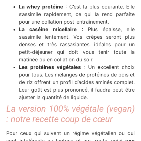
La whey protéine
: C’est la plus courante. Elle
s’assimile rapidement, ce qui la rend parfaite
pour une collation post-entraînement.
La caséine micellaire
: Plus épaisse, elle
s’assimile lentement. Vos crêpes seront plus
denses et très rassasiantes, idéales pour un
petit-déjeuner qui doit vous tenir toute la
matinée ou en collation du soir.
Les protéines végétales
: Un excellent choix
pour tous. Les mélanges de protéines de pois et
de riz offrent un profil d’acides aminés complet.
Leur goût est plus prononcé, il faudra peut-être
ajuster la quantité de liquide.
La version 100% végétale (vegan)
: notre recette coup de cœur
Pour ceux qui suivent un régime végétalien ou qui
sont intolérants au lactose et aux œufs, voici
une