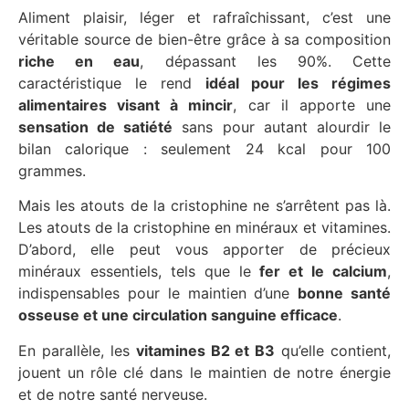
Aliment plaisir, léger et rafraîchissant, c’est une
véritable source de bien-être grâce à sa composition
riche en eau
, dépassant les 90%. Cette
caractéristique le rend
idéal pour les régimes
alimentaires visant à mincir
, car il apporte une
sensation de satiété
sans pour autant alourdir le
bilan calorique : seulement 24 kcal pour 100
grammes.
Mais les atouts de la cristophine ne s’arrêtent pas là.
Les atouts de la cristophine en minéraux et vitamines.
D’abord, elle peut vous apporter de précieux
minéraux essentiels, tels que le
fer et le calcium
,
indispensables pour le maintien d’une
bonne santé
osseuse et une circulation sanguine efficace
.
En parallèle, les
vitamines B2 et B3
qu’elle contient,
jouent un rôle clé dans le maintien de notre énergie
et de notre santé nerveuse.