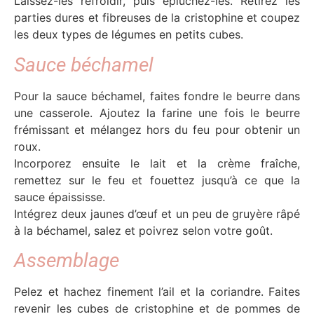
Laissez-les refroidir, puis épluchez-les. Retirez les
parties dures et fibreuses de la cristophine et coupez
les deux types de légumes en petits cubes.
Sauce béchamel
Pour la sauce béchamel, faites fondre le beurre dans
une casserole. Ajoutez la farine une fois le beurre
frémissant et mélangez hors du feu pour obtenir un
roux.
Incorporez ensuite le lait et la crème fraîche,
remettez sur le feu et fouettez jusqu’à ce que la
sauce épaississe.
Intégrez deux jaunes d’œuf et un peu de gruyère râpé
à la béchamel, salez et poivrez selon votre goût.
Assemblage
Pelez et hachez finement l’ail et la coriandre. Faites
revenir les cubes de cristophine et de pommes de