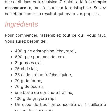
de soleil dans votre cuisine. Ce plat, à la fois
simple
et savoureux
, met à l’honneur la cristophine. Suivez
ces étapes pour un résultat qui ravira vos papilles.
Ingrédients
Pour commencer, rassemblez tout ce qu’il vous faut.
Vous aurez besoin de :
400 g de cristophine (chayotte),
600 g de pommes de terre,
3 gousses d’ail,
75 cl de lait,
25 cl de crème fraîche liquide,
70 g de farine,
70 g de beurre,
une botte de coriandre fraîche,
100 g de gruyère râpé,
Un cube de bouillon concentré ou 1 cuillère à
soupe de sauce soja