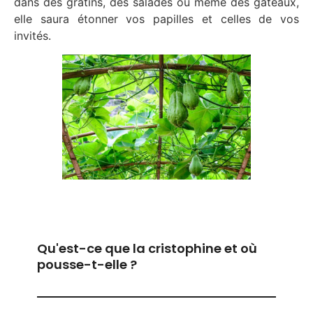
dans des gratins, des salades ou même des gâteaux,
elle saura étonner vos papilles et celles de vos
invités.
Qu'est-ce que la cristophine et où
pousse-t-elle ?