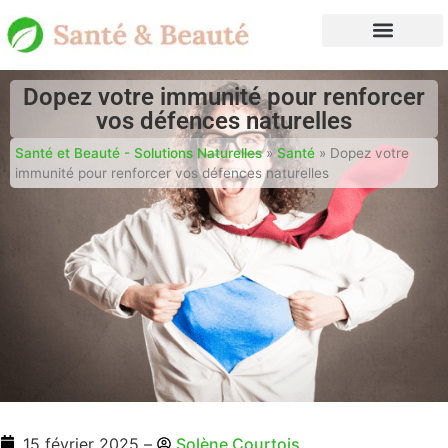
Dopez votre immunité pour renforcer
vos défences naturelles
Santé et Beauté - Solutions Naturelles
»
Santé
»
Dopez votre
immunité pour renforcer vos défences naturelles
15 février 2025
–
Solène Courtois