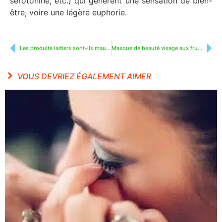
sérotonine, etc.) qui génèrent une sensation de bien-
être, voire une légère euphorie.
Les produits laitiers sont-ils mauvais pour la santé ?
Masque de beauté visage aux fruits pour une belle peau saine
VOUS DEVRIEZ ÉGALEMENT AIMER