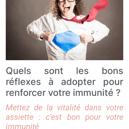
Quels sont les bons
réflexes à adopter pour
renforcer votre immunité ?
Mettez de la vitalité dans votre
assiette : c’est bon pour votre
immunité