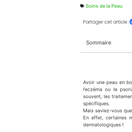
Soins de la Peau
Partager cet article :
Sommaire
Avoir une peau en bon
l’eczéma ou le psori
souvent, les traiteme
spécifiques.
Mais saviez-vous que
En effet, certaines 
dermatologiques !