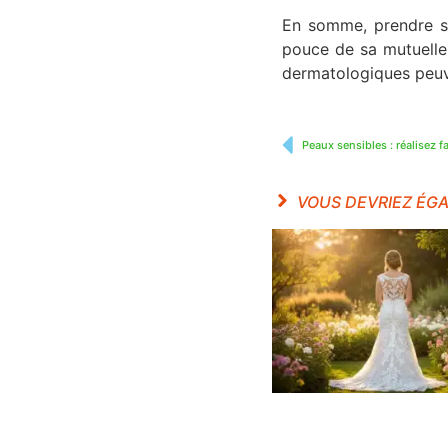
En somme, prendre so
pouce de sa mutuelle.
dermatologiques peuve
Peaux sensibles : réalisez 
VOUS DEVRIEZ ÉG