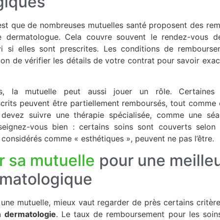
giques
’est que de nombreuses mutuelles santé proposent des re
le dermatologue. Cela couvre souvent le rendez-vous de
vi si elles sont prescrites. Les conditions de rembourse
 bon de vérifier les détails de votre contrat pour savoir exa
ts, la mutuelle peut aussi jouer un rôle. Certaines
crits peuvent être partiellement remboursés, tout comme
s devez suivre une thérapie spécialisée, comme une sé
seignez-vous bien : certains soins sont couverts selon 
x considérés comme « esthétiques », peuvent ne pas l’être.
r sa mutuelle
pour une meilleu
rmatologique
une mutuelle, mieux vaut regarder de près certains critère
n dermatologie
. Le taux de remboursement pour les soin