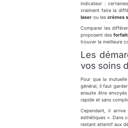
indicateur : certain
vraiment faire la dif
laser
ou les
crèmes s
Comparer les différen
proposent des
forfai
trouver la meilleure c
Les démar
vos soins 
Pour que la mutuelle
général, il faut gard
ensuite être envoyés 
rapide et sans compli
Cependant, il arrive
esthétiques ». Dans c
restant attentif aux d