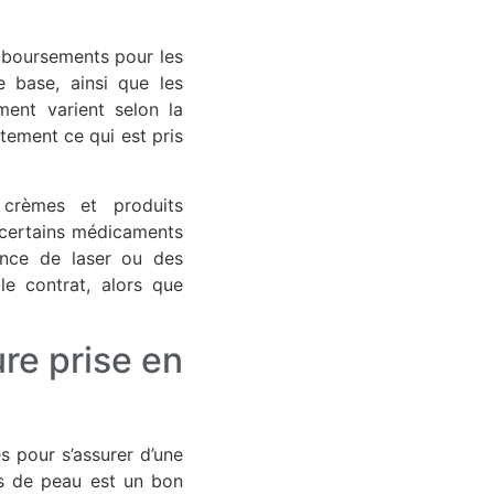
mboursements pour les
 base, ainsi que les
ment varient selon la
ctement ce qui est pris
 crèmes et produits
 certains médicaments
ance de laser ou des
le contrat, alors que
re prise en
s pour s’assurer d’une
s de peau est un bon