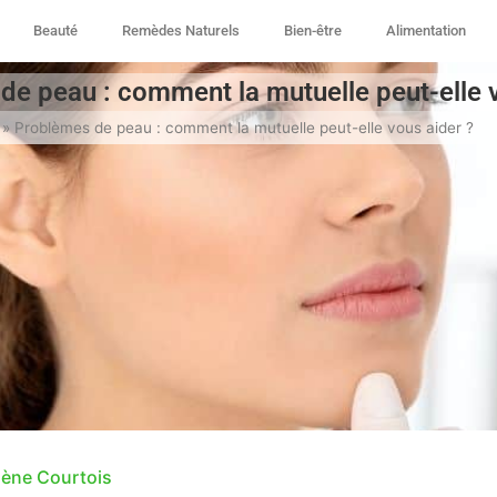
Beauté
Remèdes Naturels
Bien-être
Alimentation
de peau : comment la mutuelle peut-elle v
»
Problèmes de peau : comment la mutuelle peut-elle vous aider ?
lène Courtois