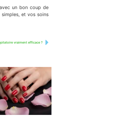
e avec un bon coup de
 simples, et vos soins
latoire vraiment efficace ?