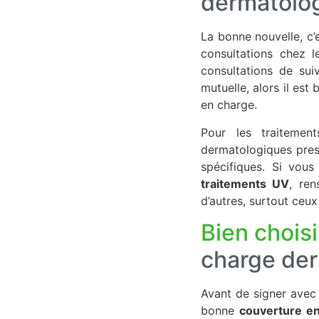
dermatolo
La bonne nouvelle, c
consultations chez 
consultations de sui
mutuelle, alors il est
en charge.
Pour les traitemen
dermatologiques pres
spécifiques. Si vou
traitements UV
, ren
d’autres, surtout ceu
Bien choisi
charge de
Avant de signer avec 
bonne
couverture e