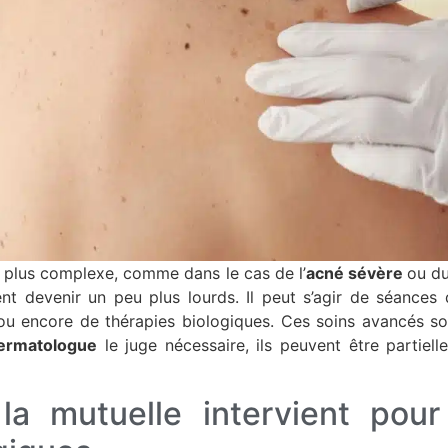
t plus complexe, comme dans le cas de l’
acné sévère
ou d
ent devenir un peu plus lourds. Il peut s’agir de séances
u encore de thérapies biologiques. Ces soins avancés so
ermatologue
le juge nécessaire, ils peuvent être partiel
a mutuelle intervient pour