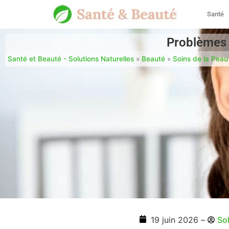
Santé
Problèmes 
Santé et Beauté - Solutions Naturelles
»
Beauté
»
Soins de la Peau
19 juin 2026
–
So