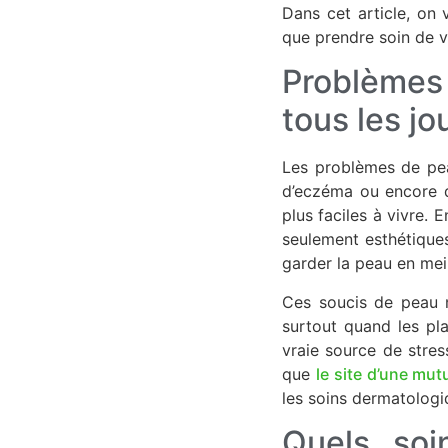
Dans cet article, on
que prendre soin de v
Problèmes
tous les jo
Les problèmes de peau
d’eczéma ou encore de
plus faciles à vivre. 
seulement esthétiques
garder la peau en meil
Ces soucis de peau ne
surtout quand les pl
vraie source de stress
que
le site d’une mut
les soins dermatologi
Quels soi