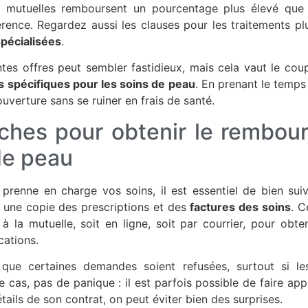
es mutuelles remboursent un pourcentage plus élevé que 
férence. Regardez aussi les clauses pour les traitements 
pécialisées
.
tes offres peut sembler fastidieux, mais cela vaut le cou
ts spécifiques pour les soins de peau
. En prenant le temp
ouverture sans se ruiner en frais de santé.
ches pour obtenir le rembou
de peau
 prenne en charge vos soins, il est essentiel de bien sui
er une copie des prescriptions et des
factures des soins
. C
à la mutuelle, soit en ligne, soit par courrier, pour ob
cations.
 que certaines demandes soient refusées, surtout si l
e cas, pas de panique : il est parfois possible de faire ap
étails de son contrat, on peut éviter bien des surprises.