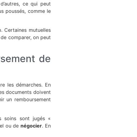
d’autres, ce qui peut
plus poussés, comme le
p. Certaines mutuelles
s de comparer, on peut
rsement de
vre les démarches. En
es documents doivent
tenir un remboursement
es soins sont jugés «
pel ou de
négocier
. En