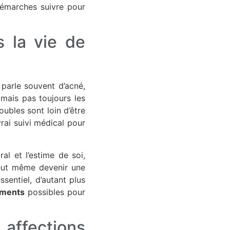
démarches suivre pour
 la vie de
 parle souvent d’acné,
 mais pas toujours les
oubles sont loin d’être
rai suivi médical pour
al et l’estime de soi,
peut même devenir une
ssentiel, d’autant plus
ments
possibles pour
affections