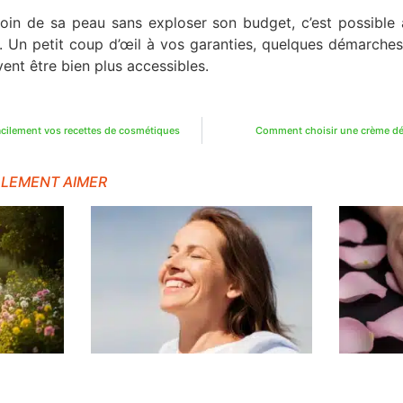
in de sa peau sans exploser son budget, c’est possibl
 Un petit coup d’œil à vos garanties, quelques démarches
nt être bien plus accessibles.
facilement vos recettes de cosmétiques
Comment choisir une crème dépi
ALEMENT AIMER