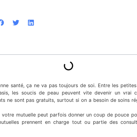
ne santé, ça ne va pas toujours de soi. Entre les petites 
asis, les soucis de peau peuvent vite devenir un vrai
nts ne sont pas gratuits, surtout si on a besoin de soins ré
 votre mutuelle peut parfois donner un coup de pouce pour
mutuelles prennent en charge tout ou partie des consult