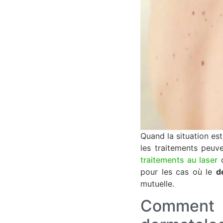
Quand la situation es
les traitements peuv
traitements au laser
o
pour les cas où le
d
mutuelle.
Comment l