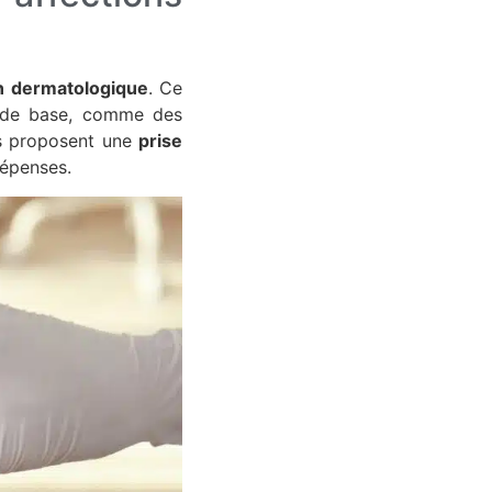
n dermatologique
. Ce
ns de base, comme des
es proposent une
prise
dépenses.