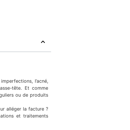
imperfections, l’acné,
 casse-tête. Et comme
guliers ou de produits
 alléger la facture ?
ations et traitements