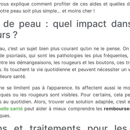
 vous explique comment profiter de ces aides et quelles 
otre peau soit plus simple… et moins cher !
 de peau : quel impact dans
urs ?
, c’est un sujet bien plus courant qu’on ne le pense. On
 psoriasis, qui sont les pathologies les plus fréquentes,
Entre les démangeaisons, les rougeurs et les boutons, ces tr
. Ils touchent la vie quotidienne et peuvent nécessiter un v
leure santé.
 se limitent pas à l’apparence. Ils affectent aussi le mor
aques ou les rougeurs sont visibles. Pour certains, cela 
 au quotidien. Alors, trouver une solution adaptée, c’est e
uelle santé
peut aider à mieux comprendre les
rembourse
ques.
ns et traitements pour les 