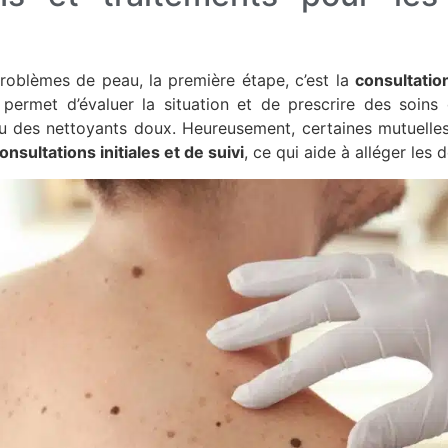
roblèmes de peau, la première étape, c’est la
consultatio
permet d’évaluer la situation et de prescrire des soi
u des nettoyants doux. Heureusement, certaines mutuell
nsultations initiales et de suivi
, ce qui aide à alléger les 