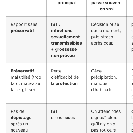
principal
passe souvent
en vrai
Rapport sans
IST
/
Décision prise
préservatif
infections
sur le moment,
sexuellement
puis stress
transmissibles
après coup
+
grossesse
non prévue
Préservatif
Perte
Gêne,
mal utilisé (trop
d’efficacité de
précipitation,
(
tard, mauvaise
la
protection
manque
taille, glisse)
d’habitude
Pas de
IST
On attend “des
dépistage
silencieuses
signes”, alors
après un
qu’il n’y en a
nouveau
pas toujours