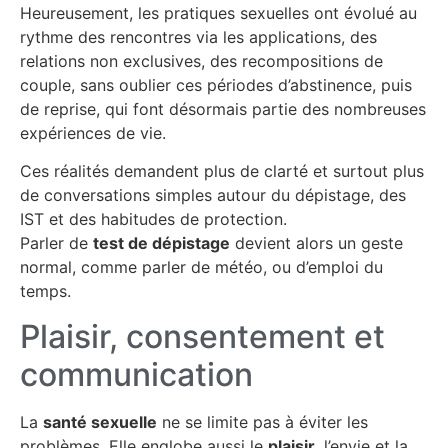
Heureusement, les pratiques sexuelles ont évolué au
rythme des rencontres via les applications, des
relations non exclusives, des recompositions de
couple, sans oublier ces périodes d’abstinence, puis
de reprise, qui font désormais partie des nombreuses
expériences de vie.
Ces réalités demandent plus de clarté et surtout plus
de conversations simples autour du dépistage, des
IST et des habitudes de protection.
Parler de
test de dépistage
devient alors un geste
normal, c
omme parler de météo, ou d’
emploi du
temps.
Plaisir, consentement et
communication
La
santé sexuelle
ne se limite pas à éviter les
problèmes. Elle englobe aussi le
plaisir
, l’envie et la