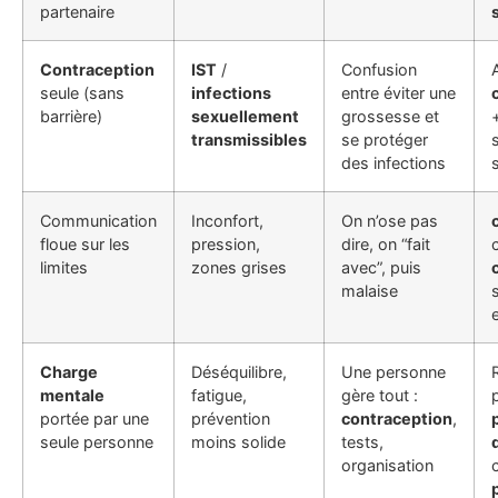
partenaire
Contraception
IST
/
Confusion
seule (sans
infections
entre éviter une
barrière)
sexuellement
grossesse et
transmissibles
se protéger
des infections
Communication
Inconfort,
On n’ose pas
floue sur les
pression,
dire, on “fait
c
limites
zones grises
avec”, puis
malaise
Charge
Déséquilibre,
Une personne
mentale
fatigue,
gère tout :
portée par une
prévention
contraception
,
seule personne
moins solide
tests,
organisation