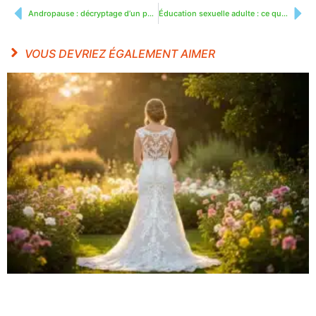
Andropause : décryptage d’un phénomène clé du vieillissement masculin
Éducation sexuelle adulte : ce que l’école n’a jamais vraiment appris
VOUS DEVRIEZ ÉGALEMENT AIMER