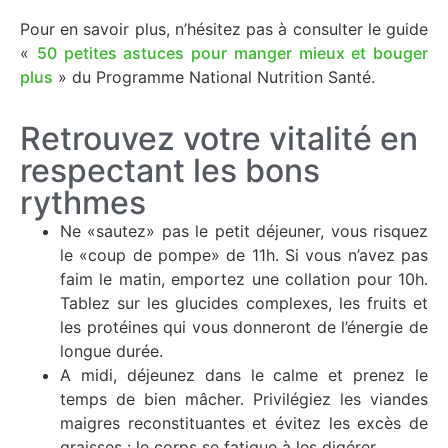
Pour en savoir plus, n’hésitez pas à consulter le guide
«
50 petites astuces pour manger mieux et bouger
plus
» du Programme National Nutrition Santé.
Retrouvez votre vitalité en
respectant les bons
rythmes
Ne «sautez» pas le petit déjeuner, vous risquez
le «coup de pompe» de 11h. Si vous n’avez pas
faim le matin, emportez une collation pour 10h.
Tablez sur les glucides complexes, les fruits et
les protéines qui vous donneront de l’énergie de
longue durée.
A midi, déjeunez dans le calme et prenez le
temps de bien mâcher. Privilégiez les viandes
maigres reconstituantes et évitez les excès de
graisses : le corps se fatigue à les digérer.