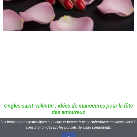
Ongles saint-valentin : idées de manucures pour la fête
des amoureux
Les informations disponibles sur sante-et-beaute.fr ne se substituent en aucun cas à la
consultation des professionnels de santé compétents