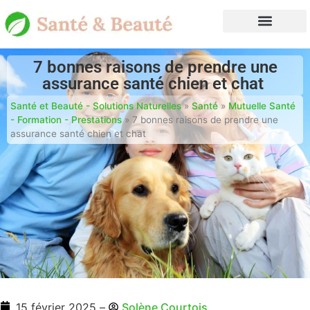
7 bonnes raisons de prendre une
assurance santé chien et chat
Santé et Beauté - Solutions Naturelles
»
Santé
»
Mutuelle Santé
- Formation - Prestations
»
7 bonnes raisons de prendre une
assurance santé chien et chat
15 février 2025
–
Solène Courtois