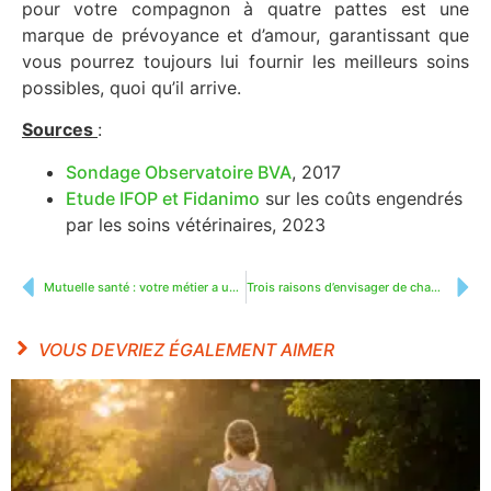
pour votre compagnon à quatre pattes est une
marque de prévoyance et d’amour, garantissant que
vous pourrez toujours lui fournir les meilleurs soins
possibles, quoi qu’il arrive.
Sources
:
Sondage Observatoire BVA
, 2017
Etude IFOP et Fidanimo
sur les coûts engendrés
par les soins vétérinaires, 2023
Mutuelle santé : votre métier a un impact sur son coût
Trois raisons d’envisager de changer de mutuelle santé en 2024
VOUS DEVRIEZ ÉGALEMENT AIMER