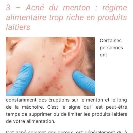
3 – Acné du menton : régime
alimentaire trop riche en produits
laitiers
Certaines
personnes
ont
constamment des éruptions sur le menton et le long
de la mâchoire. C’est le signe qu’il est peut-être
temps de supprimer ou de limiter les produits laitiers
de votre alimentation.
Cet acné souvent douloureux, est généralement du à