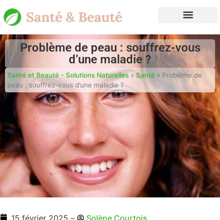
Problème de peau : souffrez-vous
d’une maladie ?
Santé et Beauté - Solutions Naturelles
»
Santé
»
Problème de
peau : souffrez-vous d’une maladie ?
15 février 2025
–
Solène Courtois