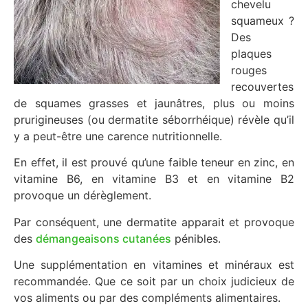
chevelu
squameux ?
Des
plaques
rouges
recouvertes
de squames grasses et jaunâtres, plus ou moins
prurigineuses (ou dermatite séborrhéique) révèle qu’il
y a peut-être une carence nutritionnelle.
En effet, il est prouvé qu’une faible teneur en zinc, en
vitamine B6, en vitamine B3 et en vitamine B2
provoque un dérèglement.
Par conséquent, une dermatite apparait et provoque
des
démangeaisons cutanées
pénibles.
Une supplémentation en vitamines et minéraux est
recommandée. Que ce soit par un choix judicieux de
vos aliments ou par des compléments alimentaires.