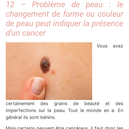
12 – Problème de peau : le
changement de forme ou couleur
de peau peut indiquer la présence
d’un cancer
Vous avez
certainement des grains de beauté et des
imperfections sur la peau. Tout le monde en a. En
général ils sont bénins.
Mais certains peuvent être cancéreux, il faut donc les