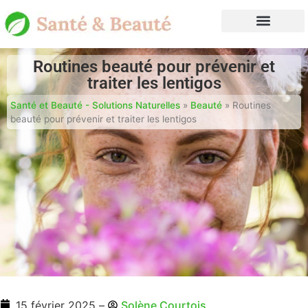
Routines beauté pour prévenir et
traiter les lentigos
Santé et Beauté - Solutions Naturelles
»
Beauté
»
Routines
beauté pour prévenir et traiter les lentigos
15 février 2025
–
Solène Courtois