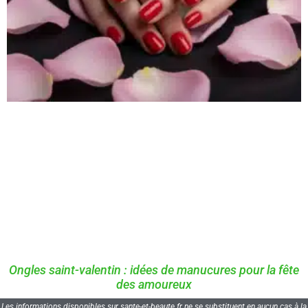
Ongles saint-valentin : idées de manucures pour la fête
des amoureux
Les informations disponibles sur sante-et-beaute.fr ne se substituent en aucun cas à la