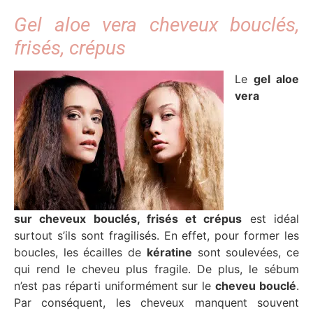
Gel aloe vera cheveux bouclés,
frisés, crépus
Le
gel aloe
vera
sur
cheveux bouclés, frisés et crépus
est idéal
surtout s’ils sont fragilisés. En effet, pour former les
boucles, les écailles de
kératine
sont soulevées, ce
qui rend le cheveu plus fragile. De plus, le sébum
n’est pas réparti uniformément sur le
cheveu bouclé
.
Par conséquent, les cheveux manquent souvent