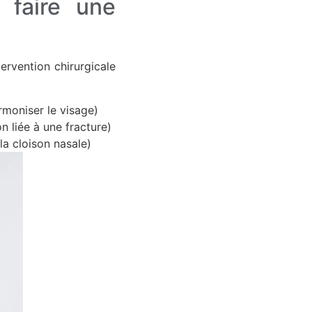
e faire une
ervention chirurgicale
rmoniser le visage)
 liée à une fracture)
la cloison nasale)