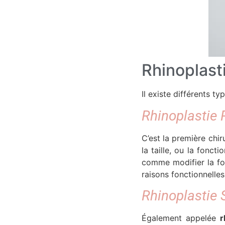
Rhinoplast
Il existe différents ty
Rhinoplastie 
C’est la première chir
la taille, ou la fonct
comme modifier la fo
raisons fonctionnell
Rhinoplastie 
Également appelée
r