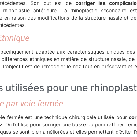
 précédentes. Son but est de
corriger les complicati
rhinoplastie antérieure. La rhinoplastie secondaire es
n raison des modifications de la structure nasale et des 
récédentes.
Ethnique
spécifiquement adaptée aux caractéristiques uniques de
 différences ethniques en matière de structure nasale, de 
x. L’objectif est de remodeler le nez tout en préservant et e
utilisées pour une rhinoplast
ie par voie fermée
oie fermée est une technique chirurgicale utilisée pour
cor
z
. On l’utilise pour corriger une bosse ou pour raffiner, rem
iques se sont bien améliorées et elles permettent d’éviter 