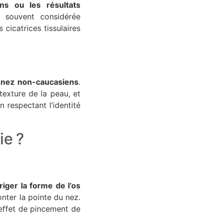
ons ou les résultats
t souvent considérée
cicatrices tissulaires
s
nez non-caucasiens
.
texture de la peau, et
n respectant l’identité
ie ?
riger la forme de l’os
onter la pointe du nez.
l’effet de pincement de