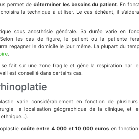
ous permet de
déterminer les besoins du patient
. En fonc
 choisira la technique à utiliser. Le cas échéant, il s’aid
atique sous anesthésie générale. Sa durée varie en fon
. Selon les cas de figure, le patient ou la patiente fer
urra regagner le domicile le jour même. La plupart du tem
oire
.
se fait sur une zone fragile et gêne la respiration par 
vail est conseillé dans certains cas.
rhinoplatie
lastie varie considérablement en fonction de plusieurs
urgie, la localisation géographique de la clinique, et l
, ethnique…).
noplastie
coûte entre 4 000 et 10 000 euros
en fonction