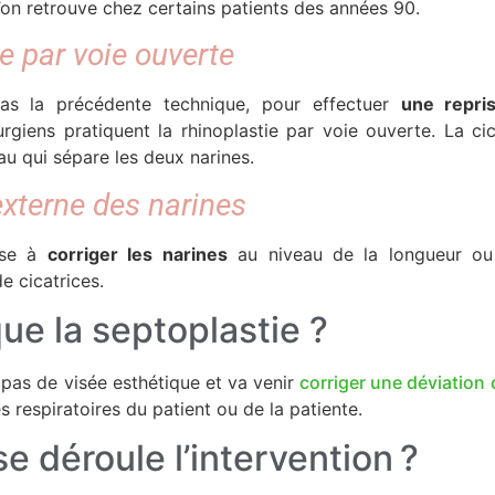
l’on retrouve chez certains patients des années 90.
e par voie ouverte
pas la précédente technique, pour effectuer
une repri
rurgiens pratiquent la rhinoplastie par voie ouverte. La ci
au qui sépare les deux narines.
externe des narines
vise à
corriger les narines
au niveau de la longueur ou 
e cicatrices.
ue la septoplastie ?
 pas de visée esthétique et va venir
corriger une déviation 
s respiratoires du patient ou de la patiente.
 déroule l’intervention ?