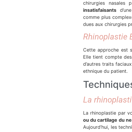
chirurgies nasales
insatisfaisants
d’une 
comme plus complexe e
dues aux chirurgies p
Rhinoplastie 
Cette approche est 
Elle tient compte des
d’autres traits faciau
ethnique du patient.
Techniques 
La rhinoplast
La rhinoplastie par v
ou du cartilage du ne
Aujourd’hui, les techn