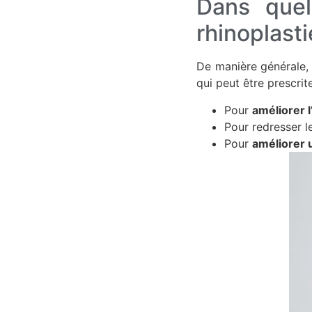
Dans quell
rhinoplasti
De manière générale
qui peut être prescrit
Pour
améliorer l
Pour redresser l
Pour
améliorer 