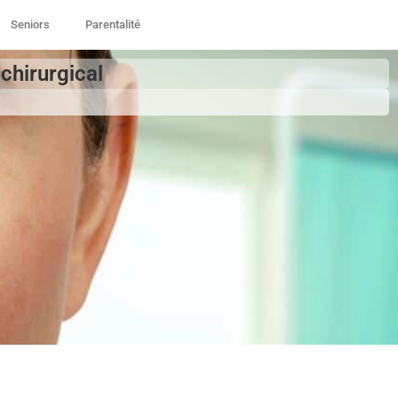
Seniors
Parentalité
 chirurgical