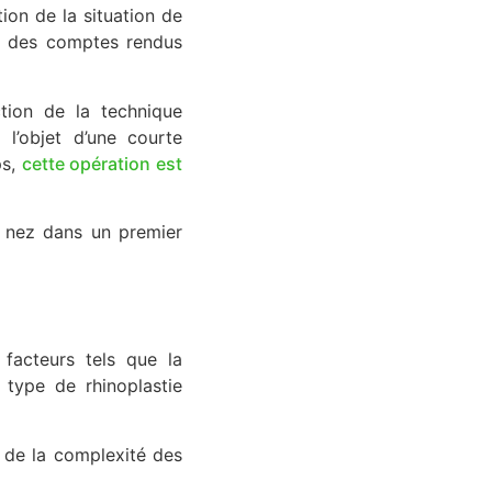
tion de la situation de
era des comptes rendus
ction de la technique
a l’objet d’une courte
ps,
cette opération est
le nez dans un premier
 facteurs tels que la
e type de rhinoplastie
 de la complexité des