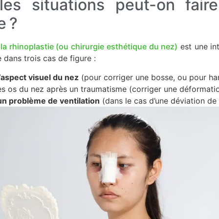
es situations peut-on fair
e ?
,
la rhinoplastie (ou chirurgie esthétique du nez)
est une int
e dans trois cas de figure :
’aspect visuel du nez
(pour corriger une bosse, ou pour ha
es os du nez après un traumatisme (corriger une déformation
un problème de ventilation
(dans le cas d’une déviation de 