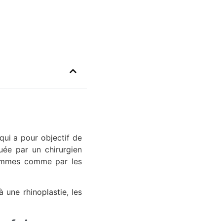
qui a pour objectif de
uée par un chirurgien
 hommes comme par les
à une rhinoplastie, les