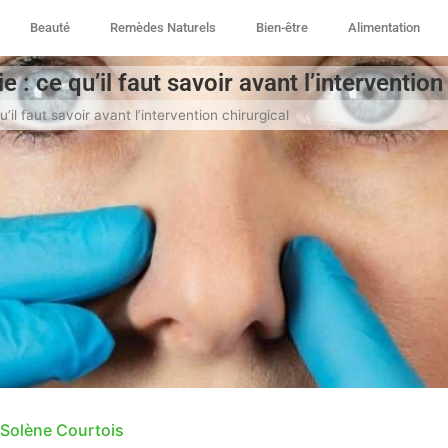
Beauté
Remèdes Naturels
Bien-être
Alimentation
e : ce qu’il faut savoir avant l’intervention
u’il faut savoir avant l’intervention chirurgical
Solène Courtois