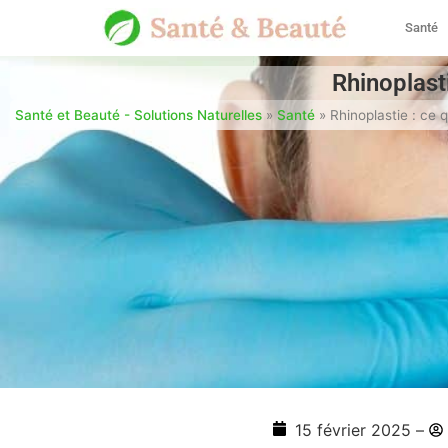
Santé
Rhinoplasti
Santé et Beauté - Solutions Naturelles
»
Santé
»
Rhinoplastie : ce q
15 février 2025
–