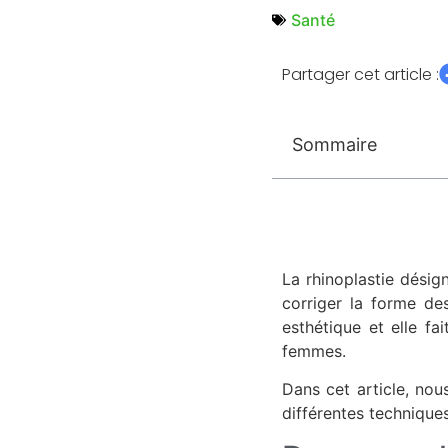
Santé
Partager cet article :
Sommaire
La rhinoplastie désig
corriger la forme de
esthétique et elle f
femmes.
Dans cet article, nous
différentes techniques