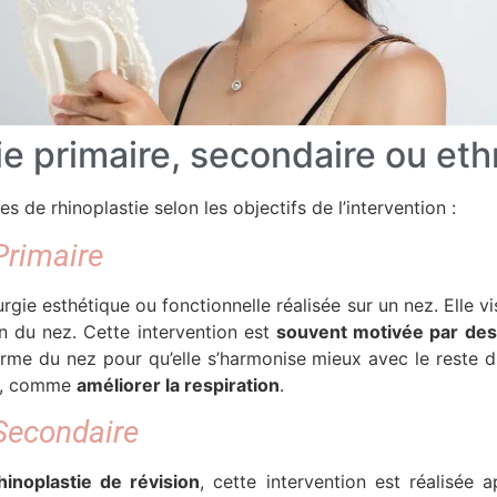
ie primaire, secondaire ou et
pes de rhinoplastie selon les objectifs de l’intervention :
Primaire
urgie esthétique ou fonctionnelle réalisée sur un nez. Elle vi
ion du nez. Cette intervention est
souvent motivée par des
rme du nez pour qu’elle s’harmonise mieux avec le reste d
es, comme
améliorer la respiration
.
Secondaire
hinoplastie de révision
, cette intervention est réalisée 