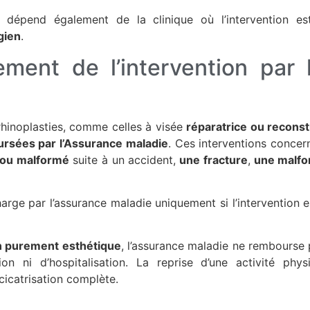
x dépend également de la clinique où l’intervention es
gien
​​.
ent de l’intervention par 
rhinoplasties, comme celles à visée
réparatrice ou reconst
ursées par l’Assurance maladie
. Ces interventions concern
ou malformé
suite à un accident,
une fracture
,
une malfo
harge par l’assurance maladie uniquement si l’intervention 
n purement esthétique
, l’assurance maladie ne rembourse 
tion ni d’hospitalisation. La reprise d’une activité phy
 cicatrisation complète.