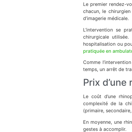
Le premier rendez-v
chacun, le chirurgien
d’imagerie médicale.
L’intervention se pr
chirurgicale utilisée
hospitalisation ou po
pratiquée en ambulat
Comme l’intervention 
temps, un arrêt de tra
Prix d’une 
Le coût d’une rhinop
complexité de la chir
(primaire, secondaire
En moyenne, une rhi
gestes à accomplir.