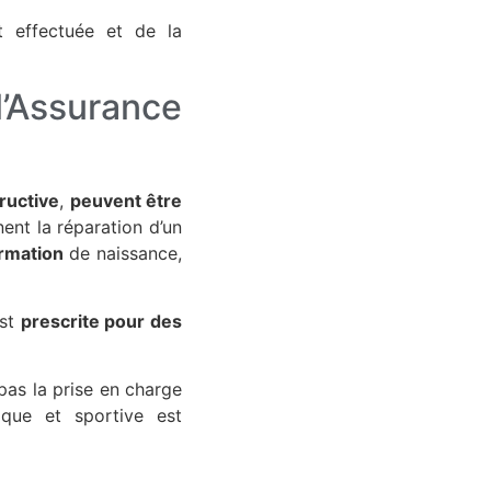
t effectuée et de la
l’Assurance
ructive
,
peuvent être
ent la réparation d’un
rmation
de naissance,
est
prescrite pour des
pas la prise en charge
sique et sportive est