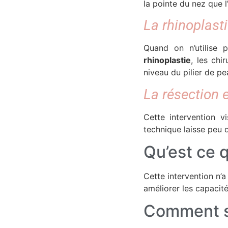
la pointe du nez que 
La rhinoplasti
Quand on n’utilise 
rhinoplastie
, les chi
niveau du pilier de pe
La résection 
Cette intervention 
technique laisse peu d
Qu’est ce q
Cette intervention n’a
améliorer les capacité
Comment se