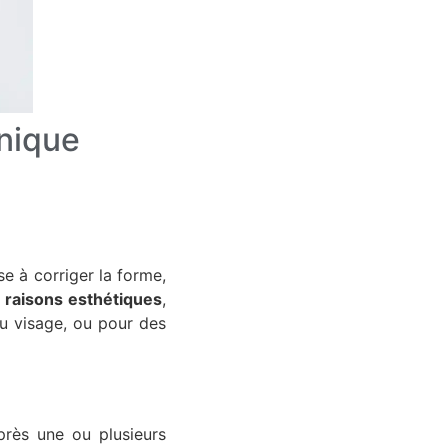
hnique
se à corriger la forme,
 raisons esthétiques
,
u visage, ou pour des
après une ou plusieurs