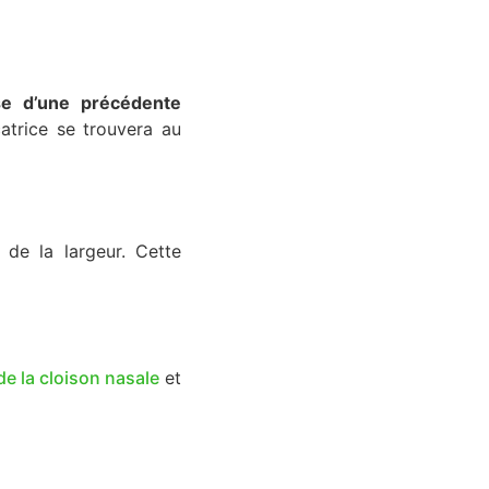
se d’une précédente
catrice se trouvera au
de la largeur. Cette
de la cloison nasale
et