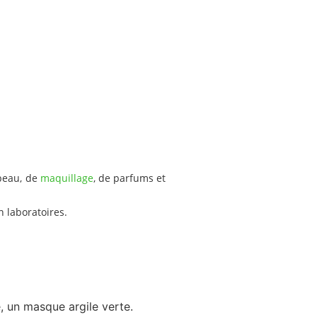
peau, de
maquillage
, de parfums et
n laboratoires.
, un masque argile verte.