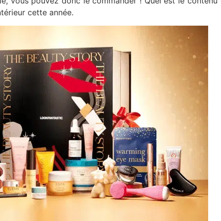
le, vous pouvez donc le commander ! Quel est le contenu d
ntérieur cette année.