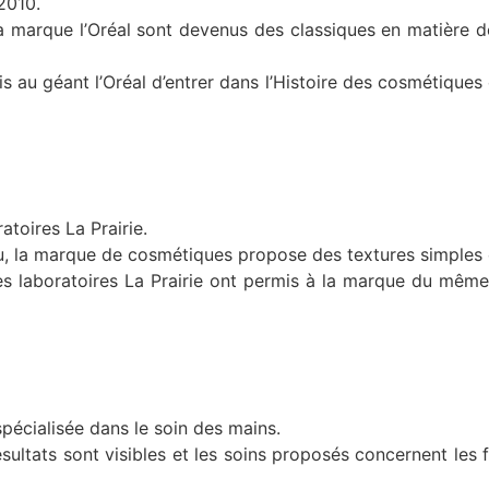
2010.
 la marque l’Oréal sont devenus des classiques en matière
 au géant l’Oréal d’entrer dans l’Histoire des cosmétiques
atoires La Prairie.
u, la marque de cosmétiques propose des textures simples e
 les laboratoires La Prairie ont permis à la marque du mêm
pécialisée dans le soin des mains.
sultats sont visibles et les soins proposés concernent les f