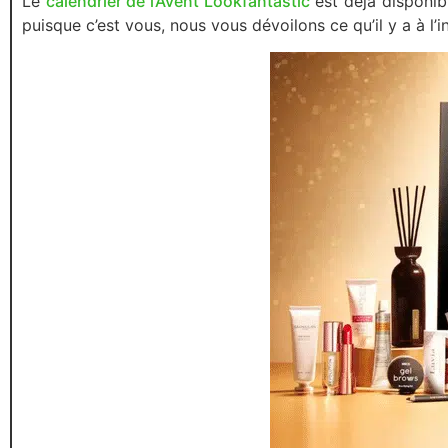
Le
calendrier de l’Avent Lookfantastic
est déjà disponib
puisque c’est vous, nous vous dévoilons ce qu’il y a à l’i