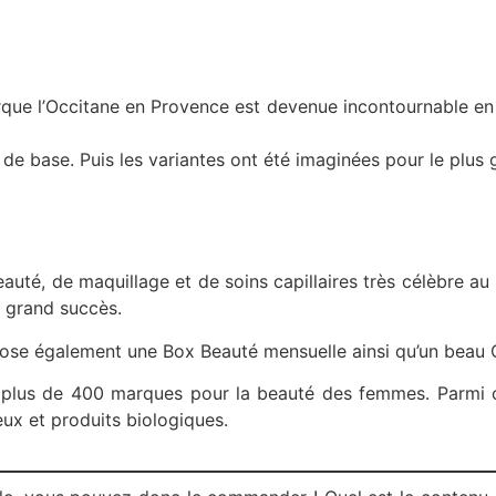
marque l’Occitane en Provence est devenue incontournable e
de base. Puis les variantes ont été imaginées pour le plus gr
eauté, de maquillage et de soins capillaires très célèbre 
n grand succès.
ose également une Box Beauté mensuelle ainsi qu’un beau Ca
t plus de 400 marques pour la beauté des femmes. Parmi ces
eux et produits biologiques.