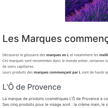
Les Marques commenç
Découvrez le glossaire des
marques en L
et notamment les
meil
Ces marques sont renommées dans le monde entier, certaines lu
de soins capillaires.
Leurs produits des
marques commençant par L
sont de haute qu
L’Ô de Provence
La marque de produits cosmétiques L’Ô de Provence a c
Ses cinq produits pour le visage sont : la crème main, le