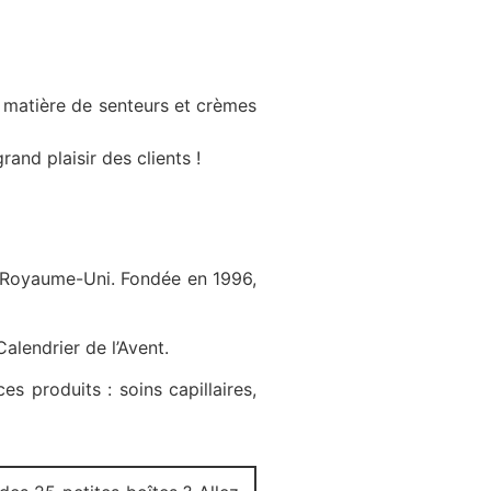
n matière de senteurs et crèmes
and plaisir des clients !
au Royaume-Uni. Fondée en 1996,
lendrier de l’Avent.
 produits : soins capillaires,