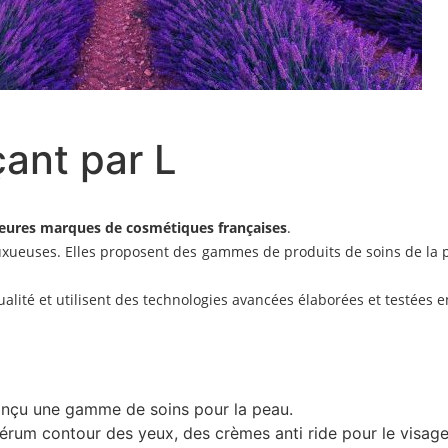
ant par L
leures marques de cosmétiques françaises
.
xueuses. Elles proposent des gammes de produits de soins de la 
alité et utilisent des technologies avancées élaborées et testées e
onçu une gamme de soins pour la peau.
 sérum contour des yeux, des crèmes anti ride pour le visage