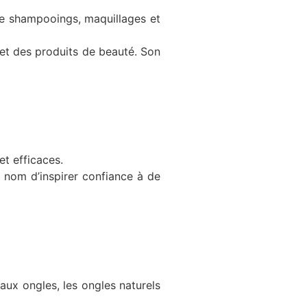
 de shampooings, maquillages et
 et des produits de beauté. Son
t efficaces.
e nom d’inspirer confiance à de
aux ongles, les ongles naturels