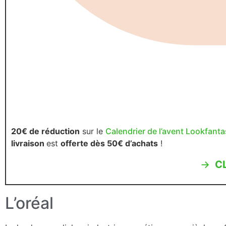
20€ de réduction
sur le
Calendrier de l’avent Lookfanta
livraison
est
offerte dès 50€ d’achats
!
→
C
L’oréal