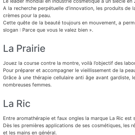
Le leader mondial en industrie cosmétique a un siècle en 
A la recherche perpétuelle d’innovation, les produits de
crèmes pour la peau.
Cette quête de la beauté toujours en mouvement, a permis
slogan : Parce que vous le valez bien ».
La Prairie
Jouez la course contre la montre, voilà l’objectif des labor
Pour préparer et accompagner le vieillissement de la pea
Grâce à une thérapie cellulaire anti âge avant gardiste,
nombreuses femmes.
La Ric
Entre aromathérapie et faux ongles la marque La Ric est s
Dès les premières applications de ses cosmétiques, les ré
et les mains en général.